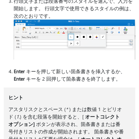
行頭文字または段落番号のスタイルを選んで、入力を
開始します。 行頭文字で使用できるスタイルの例は、
次のとおりです。
Enter
キーを押して新しい箇条書きを挿入するか、
Enter
キーを 2 回押して箇条書きを終了します。
ヒント
アスタリスクとスペース (
*
) または数値 1 とピリオ
ド (
1.
) を含む段落を開始すると、[
オートコレクト
オプション]
ボタンが表示され、箇条書きまたは番
号付きリストの作成が開始されます。 箇条書きや番
号付きリストが不要な場合は、[
オートコレクト オ