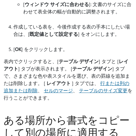
[
ウィンドウ サイズに合わせる
]: 文書のサイズに合
わせて表全体の幅が自動的に調整されます。
作成している表を、今後作成する表の手本にしたい場
合は、[
既定値として設定する
] をオンにします。
[
OK
] をクリックします。
表内でクリックすると、[
テーブル デザイン
] タブと [
レイ
アウト
] タブが表示されます。 [
テーブル デザイン
] タブ
で、さまざまな色や表スタイルを選び、表の罫線を追加ま
たは削除します。 [
レイアウト
] タブでは、
行または列の
追加または削除
、
セルのマージ
、
テーブルのサイズ変更
を
行うことができます。
ある場所から書式をコピー
して別の場所に適用する