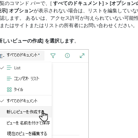
覧のコマンド バーで、[
すべてのドキュメント] > [オプション
表示] オプション
が表示されない場合は、リストを編集していな
認します。 あるいは、アクセス許可が与えられていない可能性がありま
またはサイトまたはリストの所有者にお問い合わせください。
新しいビューの作成] を選択します
。