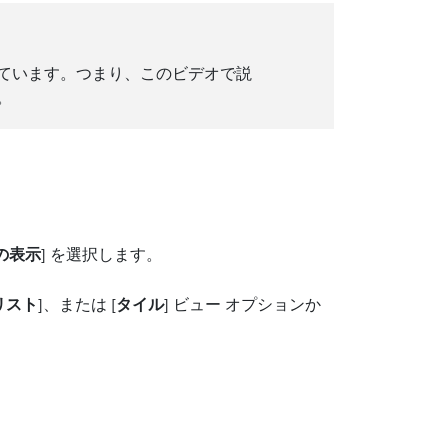
ています。つまり、このビデオで説
。
の表示
] を選択します。
リスト
]、または [
タイル
] ビュー オプションか