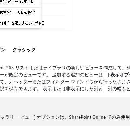
ダン
クラシック
rosoft 365 リストまたはライブラリの新しいビューを作成し
ーが既定のビューです。 追加する追加のビューは、[
表示オプ
て、列ヘッダーまたはフィルター ウィンドウから行ったさま
択を保存できます。 表示または非表示にした列と、列の幅も
ギャラリー ビュー] オプションは、SharePoint Online でのみ