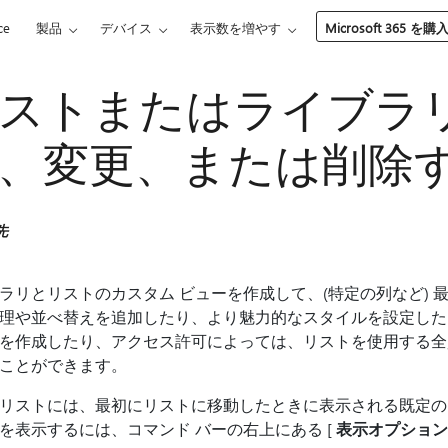
ce
製品
デバイス
表示数を増やす
Microsoft 365 を購
ストまたはライブラ
、変更、または削除
先
ラリとリストのカスタム ビューを作成して、(特定の列など)
理や並べ替えを追加したり、より魅力的なスタイルを設定したり
を作成したり、アクセス許可によっては、リストを使用する全
ことができます。
リストには、最初にリストに移動したときに表示される既定の
を表示するには、コマンド バーの右上にある [
表示オプション