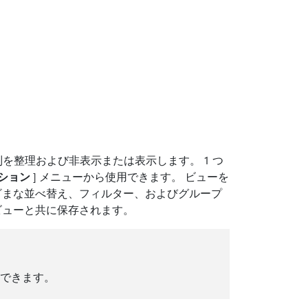
て、列を整理および非表示または表示します。 1 つ
ション
] メニューから使用できます。 ビューを
ざまな並べ替え、フィルター、およびグループ
ビューと共に保存されます。
使用できます。