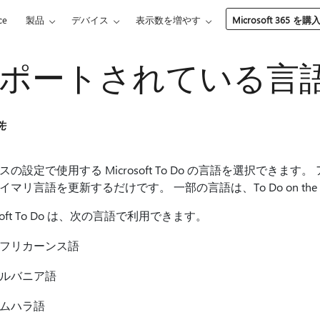
ce
製品
デバイス
表示数を増やす
Microsoft 365 を購
ポートされている言
先
スの設定で使用する Microsoft To Do の言語を選択でき
イマリ言語を更新するだけです。 一部の言語は、To Do on the
osoft To Do は、次の言語で利用できます。
フリカーンス語
ルバニア語
ムハラ語