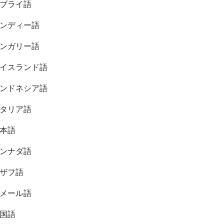
ブライ語
ンディー語
ンガリー語
イスランド語
ンドネシア語
タリア語
本語
ンナダ語
ザフ語
メール語
国語