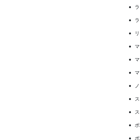
ラ
ラ
リ
マ
マ
マ
ノ
ス
ス
ポ
ポ