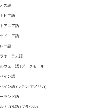
オス語
トビア語
トアニア語
ケドニア語
レー語
ラヤーラム語
ルウェー語 (ブークモール)
ペイン語
ペイン語 (ラテン アメリカ)
ーランド語
ルトガル語 (ブラジル)