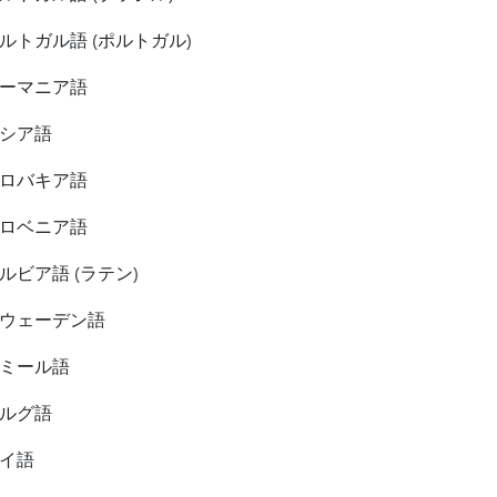
ルトガル語 (ポルトガル)
ーマニア語
シア語
ロバキア語
ロベニア語
ルビア語 (ラテン)
ウェーデン語
ミール語
ルグ語
イ語