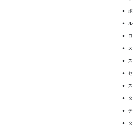
ポ
ル
ロ
ス
ス
セ
ス
タ
テ
タ