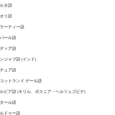
ルタ語
オリ語
ラーティー語
パール語
ディア語
ンジャブ語 (インド)
チュア語
コットランド ゲール語
ルビア語 (キリル、ボスニア・ヘルツェゴビナ)
タール語
ルドゥー語