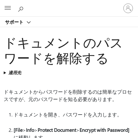
ア
Microsoft
カ
ウ
サポート
ン
ト
に
ドキュメントのパス
サ
イ
ワードを解除する
ン
イ
ン
適用先
す
る
ドキュメントからパスワードを削除するのは簡単なプロセ
スですが、元のパスワードを知る必要があります。
ドキュメントを開き、パスワードを入力します。
[File
>
Info
>
Protect Document
>
Encrypt with Password]
に移動します。