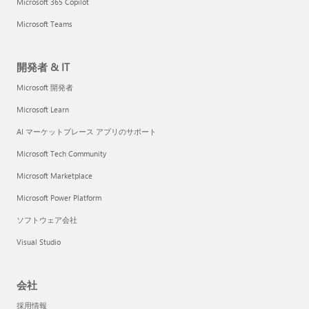
Microsoft 365 Copilot
Microsoft Teams
開発者 & IT
Microsoft 開発者
Microsoft Learn
AI マーケットプレース アプリのサポート
Microsoft Tech Community
Microsoft Marketplace
Microsoft Power Platform
ソフトウェア会社
Visual Studio
会社
採用情報