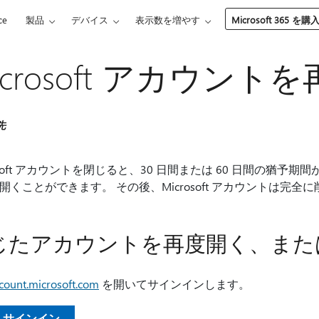
ce
製品
デバイス
表示数を増やす
Microsoft 365 を購
icrosoft アカウント
先
rosoft アカウントを閉じると、30 日間または 60 日間の
開くことができます。 その後、Microsoft アカウントは完全
じたアカウントを再度開く、また
count.microsoft.com
を開いてサインインします。
サインイン