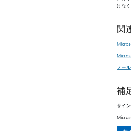
けなく
関
Mic
Mic
メール
補
サイン
Mic