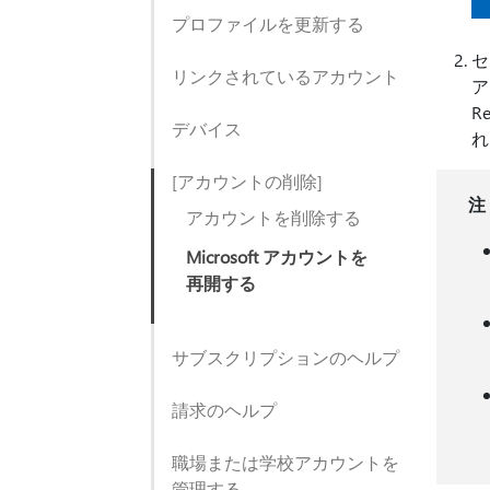
プロファイルを更新する
セ
リンクされているアカウント
ア
R
デバイス
れ
[アカウントの削除]
注
アカウントを削除する
Microsoft アカウントを
再開する
サブスクリプションのヘルプ
請求のヘルプ
職場または学校アカウントを
管理する