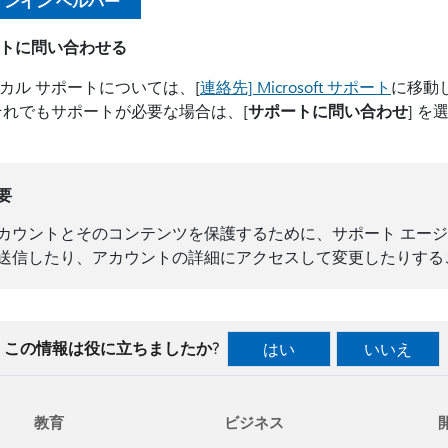
インイン ヘルパー
トに問い合わせる
カル サポートについては、[
連絡先] Microsoft サポート
に移動
それでもサポートが必要な場合は、[
サポートに問い合わせ
] 
要
カウントとそのコンテンツを保護するために、サポート エージ
送信したり、アカウントの詳細にアクセスして変更したりする
この情報は役に立ちましたか?
はい
いいえ
教育
ビジネス
開