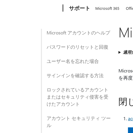
Microsoft
サポート
Microsoft 365
Offi
M
Microsoft アカウントのヘルプ
パスワードのリセットと回復
適用
ユーザー名を忘れた場合
Mic
サインインを確認する方法
を再度
ロックされているアカウント
またはセキュリティ侵害を受
閉
けたアカウント
アカウント セキュリティ ツー
ac
ル