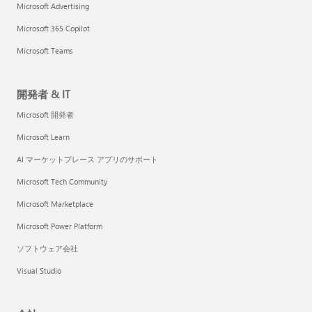
Microsoft Advertising
Microsoft 365 Copilot
Microsoft Teams
開発者 & IT
Microsoft 開発者
Microsoft Learn
AI マーケットプレース アプリのサポート
Microsoft Tech Community
Microsoft Marketplace
Microsoft Power Platform
ソフトウェア会社
Visual Studio