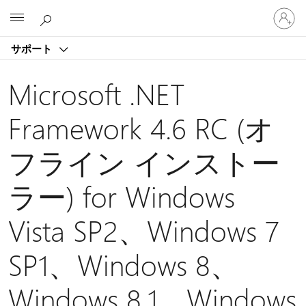
ア
Microsoft
カ
ウ
サポート
ン
ト
に
Microsoft .NET
サ
イ
Framework 4.6 RC (オ
ン
イ
フライン インストー
ン
す
る
ラー) for Windows
Vista SP2、Windows 7
SP1、Windows 8、
Windows 8.1、Windows