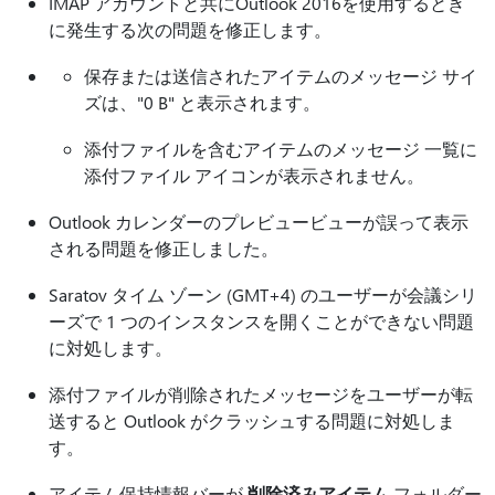
IMAP アカウントと共にOutlook 2016を使用するとき
に発生する次の問題を修正します。
保存または送信されたアイテムのメッセージ サイ
ズは、"0 B" と表示されます。
添付ファイルを含むアイテムのメッセージ 一覧に
添付ファイル アイコンが表示されません。
Outlook カレンダーのプレビュービューが誤って表示
される問題を修正しました。
Saratov タイム ゾーン (GMT+4) のユーザーが会議シリ
ーズで 1 つのインスタンスを開くことができない問題
に対処します。
添付ファイルが削除されたメッセージをユーザーが転
送すると Outlook がクラッシュする問題に対処しま
す。
アイテム保持情報バーが
削除済みアイテム
フォルダー