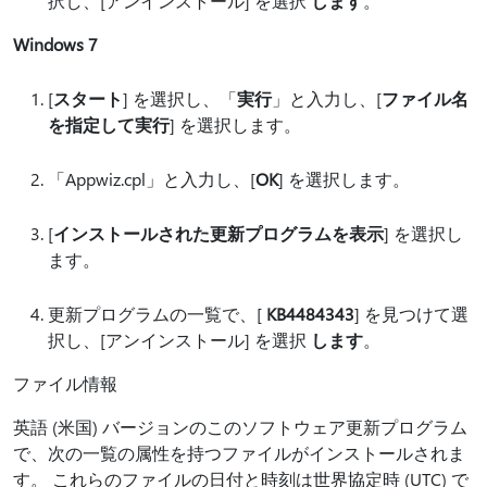
択し、[アンインストール] を選択
します
。
Windows 7
[
スタート
] を選択し、「
実行
」と入力し、[
ファイル名
を指定して実行
] を選択します。
「Appwiz.cpl」と入力し、[
OK
] を選択します。
[
インストールされた更新プログラムを表示
] を選択し
ます。
更新プログラムの一覧で、[
KB4484343
] を見つけて選
択し、[アンインストール] を選択
します
。
ファイル情報
英語 (米国) バージョンのこのソフトウェア更新プログラム
で、次の一覧の属性を持つファイルがインストールされま
す。 これらのファイルの日付と時刻は世界協定時 (UTC) で