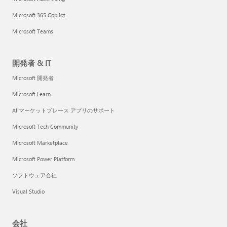
Microsoft 365 Copilot
Microsoft Teams
開発者 & IT
Microsoft 開発者
Microsoft Learn
AI マーケットプレース アプリのサポート
Microsoft Tech Community
Microsoft Marketplace
Microsoft Power Platform
ソフトウェア会社
Visual Studio
会社