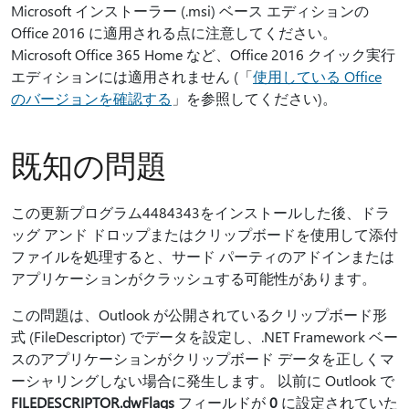
Microsoft インストーラー (.msi) ベース エディションの
Office 2016 に適用される点に注意してください。
Microsoft Office 365 Home など、Office 2016 クイック実行
エディションには適用されません (「
使用している Office
のバージョンを確認する
」を参照してください)。
既知の問題
この更新プログラム4484343をインストールした後、ドラ
ッグ アンド ドロップまたはクリップボードを使用して添付
ファイルを処理すると、サード パーティのアドインまたは
アプリケーションがクラッシュする可能性があります。
この問題は、Outlook が公開されているクリップボード形
式 (FileDescriptor) でデータを設定し、.NET Framework ベー
スのアプリケーションがクリップボード データを正しくマ
ーシャリングしない場合に発生します。 以前に Outlook で
FILEDESCRIPTOR.dwFlags
フィールドが
0
に設定されていた