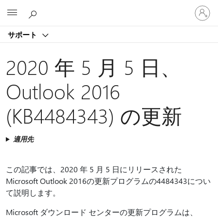
ア
Microsoft
カ
ウ
サポート
ン
ト
に
2020 年 5 月 5 日、
サ
イ
Outlook 2016
ン
イ
(KB4484343) の更新
ン
す
る
適用先
この記事では、2020 年 5 月 5 日にリリースされた
Microsoft Outlook 2016の更新プログラムの4484343につい
て説明します。
Microsoft ダウンロード センターの更新プログラムは、