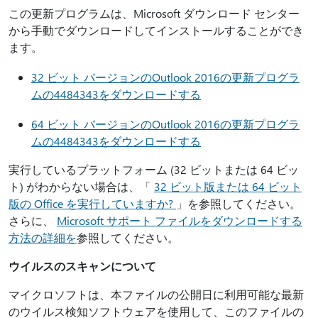
この更新プログラムは、Microsoft ダウンロード センター
から手動でダウンロードしてインストールすることができ
ます。
32 ビット バージョンのOutlook 2016の更新プログラ
ムの4484343をダウンロードする
64 ビット バージョンのOutlook 2016の更新プログラ
ムの4484343をダウンロードする
実行しているプラットフォーム (32 ビットまたは 64 ビッ
ト) がわからない場合は、「
32 ビット版または 64 ビット
版の Office を実行していますか?
」を参照してください。
さらに、
Microsoft サポート ファイルをダウンロードする
方法の詳細を
参照してください。
ウイルスのスキャンについて
マイクロソフトは、本ファイルの公開日に利用可能な最新
のウイルス検知ソフトウェアを使用して、このファイルの