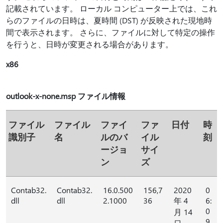
記載されています。 ローカル コンピューター上では、これ
らのファイルの日時は、夏時間 (DST) が反映された現地時
間で表示されます。 さらに、ファイルに対して特定の操作
を行うと、日時が変更される場合があります。
x86
outlook-x-none.msp ファイル情報
ファイル
ファイル
ファイ
ファ
日付
時
識別子
名
ルのバ
イル
刻
ージョ
サイ
ン
ズ
Contab32.
Contab32.
16.0.500
156,7
2020
0
dll
dll
2.1000
36
年 4
6:
0
月 14
9