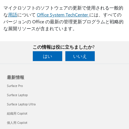
マイクロソフトのソフトウェアの更新で使用される一般的
な
用語
について
Office System TechCenter
には、すべての
バージョンの Office の最新の管理更新プログラムと戦略的
な展開リソースが含まれています。
この情報は役に立ちましたか?
はい
いいえ
最新情報
Surface Pro
Surface Laptop
Surface Laptop Ultra
組織用 Copilot
個人用 Copilot