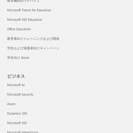
教育機関向けデバイス
Microsoft Teams for Education
Microsoft 365 Education
Office Education
教育者向けトレーニングおよび開発
学生および保護者向けキャンペーン
学生向け Azure
ビジネス
Microsoft AI
Microsoft Security
Azure
Dynamics 365
Microsoft 365
Microsoft Advertising