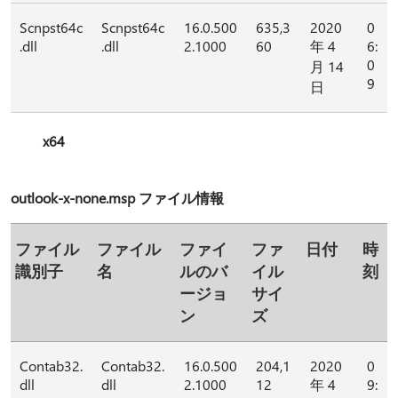
Scnpst64c
Scnpst64c
16.0.500
635,3
2020
0
.dll
.dll
2.1000
60
年 4
6:
0
月 14
9
日
x64
outlook-x-none.msp ファイル情報
ファイル
ファイル
ファイ
ファ
日付
時
識別子
名
ルのバ
イル
刻
ージョ
サイ
ン
ズ
Contab32.
Contab32.
16.0.500
204,1
2020
0
dll
dll
2.1000
12
年 4
9: