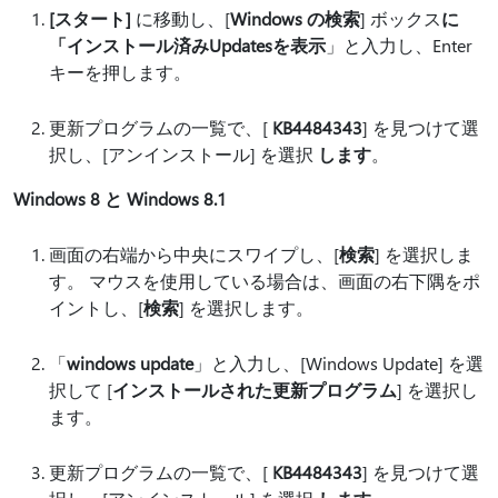
[スタート]
に移動し、[
Windows の検索
] ボックス
に
「インストール済みUpdatesを表示
」と入力し、Enter
キーを押します。
更新プログラムの一覧で、[
KB4484343
] を見つけて選
択し、[アンインストール] を選択
します
。
Windows 8 と Windows 8.1
画面の右端から中央にスワイプし、[
検索
] を選択しま
す。 マウスを使用している場合は、画面の右下隅をポ
イントし、[
検索
] を選択します。
「
windows update
」と入力し、[Windows Update] を選
択して [
インストールされた更新プログラム
] を選択し
ます。
更新プログラムの一覧で、[
KB4484343
] を見つけて選