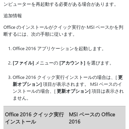
ンピューターを再起動する必要がある場合があります。
追加情報
Office のインストールがクイック実行か MSI ベースかを判
断するには、次の手順に従います。
Office 2016 アプリケーションを起動します。
[ファイル]
メニューの
[アカウント]
を選びます。
Office 2016 クイック実行インストールの場合は、[
更
新オプション]
項目が表示されます。 MSI ベースのイ
ンストールの場合、[
更新オプション]
項目は表示され
ません。
Office 2016 クイック実行
MSI ベースの Office
インストール
2016