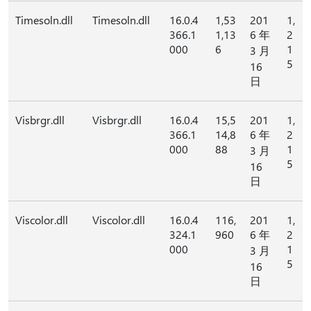
Timesoln.dll
Timesoln.dll
16.0.4
1,53
201
1,
366.1
1,13
6 年
2
000
6
1
3 月
5
16
日
Visbrgr.dll
Visbrgr.dll
16.0.4
15,5
201
1,
366.1
14,8
6 年
2
000
88
1
3 月
5
16
日
Viscolor.dll
Viscolor.dll
16.0.4
116,
201
1,
324.1
960
6 年
2
000
1
3 月
5
16
日