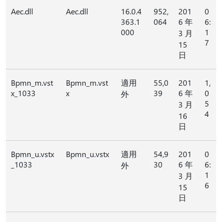
Aec.dll
Aec.dll
16.0.4
952,
201
0
363.1
064
6 年
6:
000
1
3 月
7
15
日
Bpmn_m.vst
Bpmn_m.vst
適用
55,0
201
1,
x_1033
x
39
6 年
0
外
5
3 月
4
16
日
Bpmn_u.vstx
Bpmn_u.vstx
適用
54,9
201
0
_1033
30
6 年
6:
外
1
3 月
6
15
日