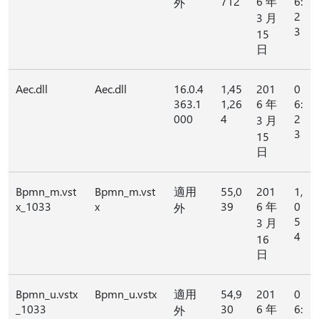
712
6 年
6:
外
2
3 月
3
15
日
Aec.dll
Aec.dll
16.0.4
1,45
201
0
363.1
1,26
6 年
6:
000
4
2
3 月
3
15
日
Bpmn_m.vst
Bpmn_m.vst
適用
55,0
201
1,
x_1033
x
39
6 年
0
外
5
3 月
4
16
日
Bpmn_u.vstx
Bpmn_u.vstx
適用
54,9
201
0
_1033
30
6 年
6:
外