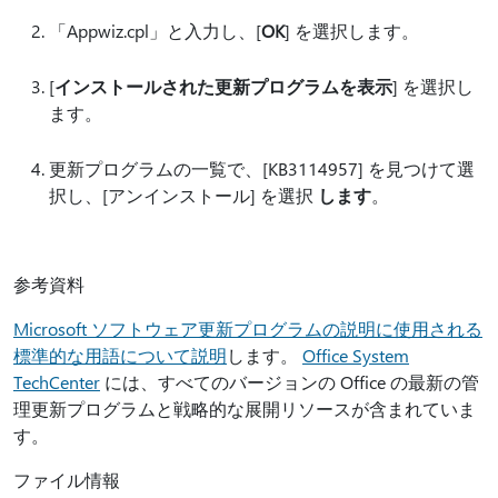
「Appwiz.cpl」と入力し、[
OK
] を選択します。
[
インストールされた更新プログラムを表示
] を選択し
ます。
更新プログラムの一覧で、[KB3114957] を見つけて選
択し、[アンインストール] を選択
します
。
参考資料
Microsoft ソフトウェア更新プログラムの説明に使用される
標準的な用語について説明
します。
Office System
TechCenter
には、すべてのバージョンの Office の最新の管
理更新プログラムと戦略的な展開リソースが含まれていま
す。
ファイル情報