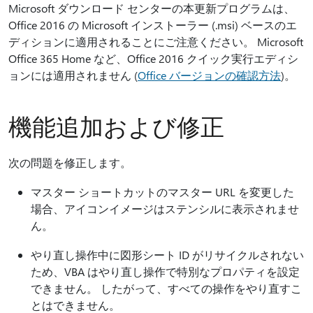
Microsoft ダウンロード センターの本更新プログラムは、
Office 2016 の Microsoft インストーラー (.msi) ベースのエ
ディションに適用されることにご注意ください。 Microsoft
Office 365 Home など、Office 2016 クイック実行エディシ
ョンには適用されません (
Office バージョンの確認方法
)。
機能追加および修正
次の問題を修正します。
マスター ショートカットのマスター URL を変更した
場合、アイコンイメージはステンシルに表示されませ
ん。
やり直し操作中に図形シート ID がリサイクルされない
ため、VBA はやり直し操作で特別なプロパティを設定
できません。 したがって、すべての操作をやり直すこ
とはできません。