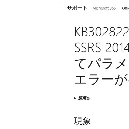
Microsoft
サポート
Microsoft 365
Offi
KB30282
SSRS 
てパラメ
エラーが
適用先
現象