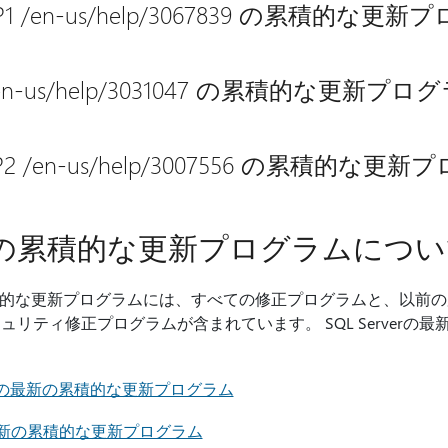
14 SP1 /en-us/help/3067839 の累積的な更
14 /en-us/help/3031047 の累積的な更新プロ
12 SP2 /en-us/help/3007556 の累積的な更
er 用の累積的な更新プログラムにつ
しい累積的な更新プログラムには、すべての修正プログラムと、以
リティ修正プログラムが含まれています。 SQL Serverの
4 SP1 の最新の累積的な更新プログラム
14 の最新の累積的な更新プログラム