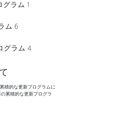
新プログラム 1
グラム 6
新プログラム 4
いて
前の累積的な更新プログラムに
最新の累積的な更新プログラ