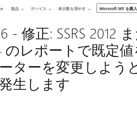
ce
製品
デバイス
表示数を増やす
Microsoft 365 を購
26 - 修正: SSRS 2012
2014 のレポートで既定
ーターを変更しよう
発生します