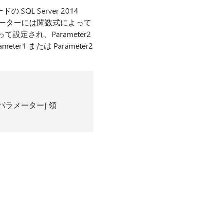
モードの SQL Server 2014
、パラメーターには関数式によって
て設定され、Parameter2
r1 または Parameter2
ラメーター] 領