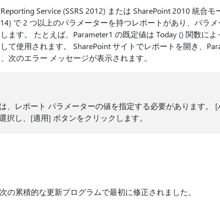
12 Reporting Service (SSRS 2012) または SharePoint 2010 統合
e (SSRS 2014) で 2 つ以上のパラメーターを持つレポートがあり
。 たとえば、Parameter1 の既定値は Today () 関数によっ
されます。 SharePoint サイトでレポートを開き、Paramete
、次のエラー メッセージが表示されます。
は、レポート パラメーターの値を指定する必要があります。 [パ
選択し、[適用] ボタンをクリックします。
verの次の累積的な更新プログラムで最初に修正されました。