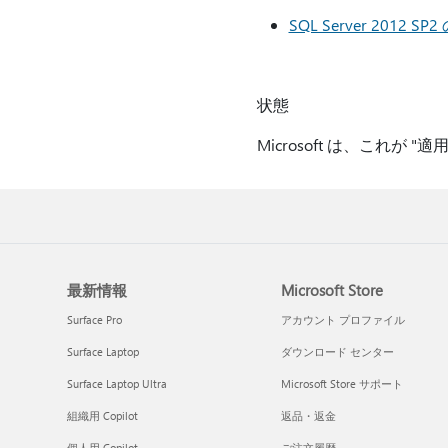
SQL Server 201
状態
Microsoft は、これが
最新情報
Microsoft Store
Surface Pro
アカウント プロファイル
Surface Laptop
ダウンロード センター
Surface Laptop Ultra
Microsoft Store サポート
組織用 Copilot
返品・返金
個人用 Copilot
ご注文履歴