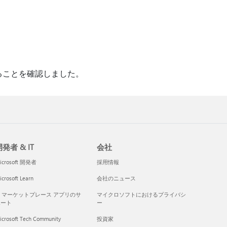
題であることを確認しました。
発者 & IT
会社
icrosoft 開発者
採用情報
crosoft Learn
会社のニュース
I マーケットプレース アプリのサ
マイクロソフトにおけるプライバシ
ポート
ー
icrosoft Tech Community
投資家