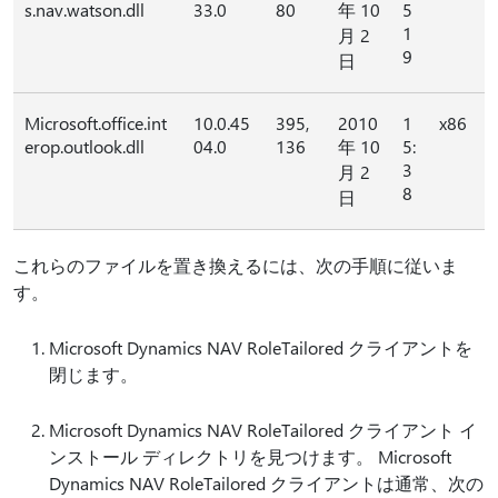
s.nav.watson.dll
33.0
80
年 10
5
1
月 2
9
日
Microsoft.office.int
10.0.45
395,
2010
1
x86
erop.outlook.dll
04.0
136
年 10
5:
3
月 2
8
日
これらのファイルを置き換えるには、次の手順に従いま
す。
Microsoft Dynamics NAV RoleTailored クライアントを
閉じます。
Microsoft Dynamics NAV RoleTailored クライアント イ
ンストール ディレクトリを見つけます。 Microsoft
Dynamics NAV RoleTailored クライアントは通常、次の