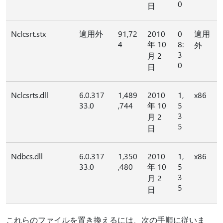
0
日
Nclcsrt.stx
適用外
91,72
2010
0
適用
4
年 10
8:
外
3
月 2
0
日
Nclcsrts.dll
6.0.317
1,489
2010
1,
x86
33.0
,744
年 10
5
3
月 2
5
日
Ndbcs.dll
6.0.317
1,350
2010
1,
x86
33.0
,480
年 10
5
3
月 2
5
日
これらのファイルを置き換えるには、次の手順に従いま