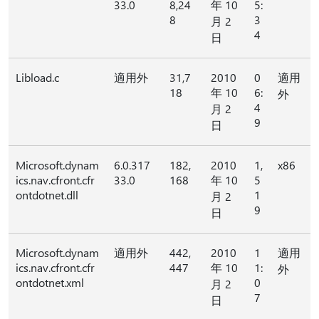
33.0
8,24
年 10
5:
8
3
月 2
4
日
Libload.c
適用外
31,7
2010
0
適用
18
年 10
6:
外
4
月 2
9
日
Microsoft.dynam
6.0.317
182,
2010
1,
x86
ics.nav.cfront.cfr
33.0
168
年 10
5
ontdotnet.dll
1
月 2
9
日
Microsoft.dynam
適用外
442,
2010
1
適用
ics.nav.cfront.cfr
447
年 10
1:
外
ontdotnet.xml
0
月 2
7
日