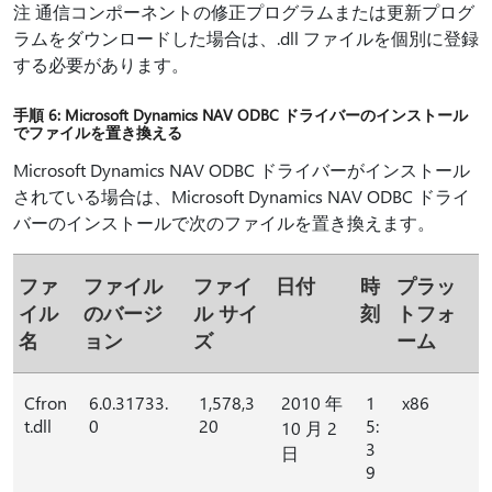
注 通信コンポーネントの修正プログラムまたは更新プログ
ラムをダウンロードした場合は、.dll ファイルを個別に登録
する必要があります。
手順 6: Microsoft Dynamics NAV ODBC ドライバーのインストール
でファイルを置き換える
Microsoft Dynamics NAV ODBC ドライバーがインストール
されている場合は、Microsoft Dynamics NAV ODBC ドライ
バーのインストールで次のファイルを置き換えます。
ファ
ファイル
ファイ
日付
時
プラッ
イル
のバージ
ル サイ
刻
トフォ
名
ョン
ズ
ーム
Cfron
6.0.31733.
1,578,3
2010 年
1
x86
t.dll
0
20
5:
10 月 2
3
日
9