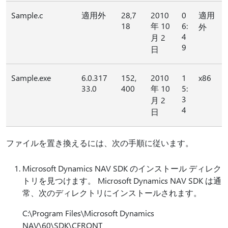
Sample.c
適用外
28,7
2010
0
適用
18
年 10
6:
外
4
月 2
9
日
Sample.exe
6.0.317
152,
2010
1
x86
33.0
400
年 10
5:
3
月 2
4
日
ファイルを置き換えるには、次の手順に従います。
Microsoft Dynamics NAV SDK のインストール ディレク
トリを見つけます。 Microsoft Dynamics NAV SDK は通
常、次のディレクトリにインストールされます。
C:\Program Files\Microsoft Dynamics
NAV\60\SDK\CFRONT