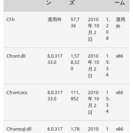
ン
ズ
ーム
Cf.h
適用外
57,7
2010
1,
適用
36
年 10
2
外
0
月 2
8
日
Cfront.dll
6.0.317
1,57
2010
1
x86
33.0
8,32
年 10
5:
0
3
月 2
4
日
Cfront.ocx
6.0.317
111,
2010
1
x86
33.0
952
年 10
5:
3
月 2
4
日
Cfrontsql.dll
6.0.317
1,78
2010
1
x86