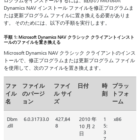
ログラムをインストールするには、既存の Microsoft
Dynamics NAV インストール ファイルを修正プログラムま
たは更新プログラム ファイルに置き換える必要がありま
す。 そのためには、以下の手順を実行します。
手順 1: Microsoft Dynamics NAV クラシック クライアントインスト
ールのファイルを置き換える
Microsoft Dynamics NAV クラシック クライアントのインス
トールで、修正プログラムまたは更新プログラム ファイル
を使用して、次のファイルを置き換えます。
ファ
ファイル
ファイ
日付
時
プラッ
イル
のバージ
ル サイ
刻
トフォ
名
ョン
ズ
ーム
Dbm
6.0.31733.0
427,84
2010 年
1
x86
.dll
8
5:
10 月 2
3
日
7