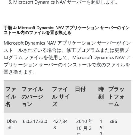
Microsoft Dynamics NAV サーバーを起動します。
手順 4: Microsoft Dynamics NAV アプリケーション サーバーのイン
ストール内のファイルを置き換える
Microsoft Dynamics NAV アプリケーション サーバーがイン
ストールされている場合は、修正プログラムまたは更新プ
ログラム ファイルを使用して、Microsoft Dynamics NAV ア
プリケーション サーバーのインストールで次のファイルを
置き換えます。
ファ
ファイル
ファイ
日付
時
プラッ
イル
のバージ
ル サイ
刻
トフォ
名
ョン
ズ
ーム
Dbm
6.0.31733.0
427,84
2010 年
1
x86
.dll
8
5:
10 月 2
3
日