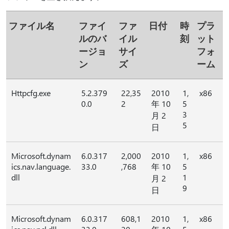
ファイル名
ファイ
ファ
日付
時
プラ
ルのバ
イル
刻
ット
ージョ
サイ
フォ
ン
ズ
ーム
Httpcfg.exe
5.2.379
22,35
2010
1,
x86
0.0
2
年 10
5
3
月 2
5
日
Microsoft.dynam
6.0.317
2,000
2010
1,
x86
ics.nav.language.
33.0
,768
年 10
5
dll
1
月 2
9
日
Microsoft.dynam
6.0.317
608,1
2010
1,
x86