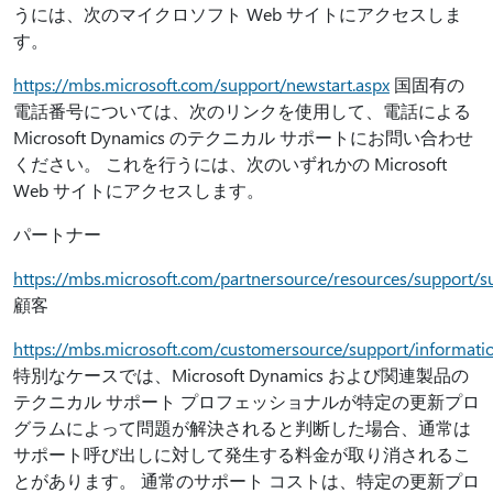
うには、次のマイクロソフト Web サイトにアクセスしま
す。
https://mbs.microsoft.com/support/newstart.aspx
国固有の
電話番号については、次のリンクを使用して、電話による
Microsoft Dynamics のテクニカル サポートにお問い合わせ
ください。 これを行うには、次のいずれかの Microsoft
Web サイトにアクセスします。
パートナー
https://mbs.microsoft.com/partnersource/resources/support/
顧客
https://mbs.microsoft.com/customersource/support/informati
特別なケースでは、Microsoft Dynamics および関連製品の
テクニカル サポート プロフェッショナルが特定の更新プロ
グラムによって問題が解決されると判断した場合、通常は
サポート呼び出しに対して発生する料金が取り消されるこ
とがあります。 通常のサポート コストは、特定の更新プロ