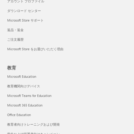
アカウント プロファイル
ダウンロード センター
Microsoft Store サポート
返品・返金
ご注文履歴
Microsoft Store をお選びいただく理由
教育
Microsoft Education
教育機関向けデバイス
Microsoft Teams for Education
Microsoft 365 Education
Office Education
教育者向けトレーニングおよび開発
学生および保護者向けキャンペーン