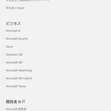
学生向け Azure
ビジネス
Microsoft AI
Microsoft Security
Azure
Dynamics 365
Microsoft 365
Microsoft Advertising
Microsoft 365 Copilot
Microsoft Teams
開発者 & IT
Microsoft 開発者