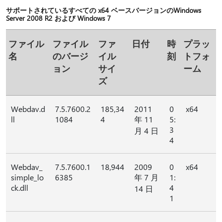
サポートされているすべての x64 ベースバージョンのWindows
Server 2008 R2 および Windows 7
ファイル
ファイル
ファ
日付
時
プラッ
名
のバージ
イル
刻
トフォ
ョン
サイ
ーム
ズ
Webdav.d
7.5.7600.2
185,34
2011
0
x64
ll
1084
4
年 11
5:
3
月 4 日
4
Webdav_
7.5.7600.1
18,944
2009
0
x64
simple_lo
6385
年 7 月
1:
ck.dll
4
14 日
1