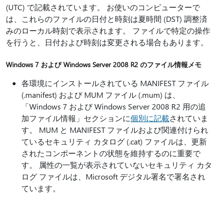
(UTC) で記載されています。 お使いのコンピューターで
は、これらのファイルの日付と時刻は夏時間 (DST) 調整済
みのローカル時刻で表示されます。 ファイルで特定の操作
を行うと、日付および時刻は変更される場合もあります。
Windows 7 および Windows Server 2008 R2 のファイル情報メモ
各環境にインストールされている MANIFEST ファイル
(.manifest) および MUM ファイル (.mum) は、
「Windows 7 および Windows Server 2008 R2 用の追
加ファイル情報」セクションに
個別に記載
されていま
す。 MUM と MANIFEST ファイルおよび関連付けられ
ているセキュリティ カタログ (.cat) ファイルは、更新
されたコンポーネントの状態を維持するのに重要で
す。 属性の一覧が表示されていないセキュリティ カタ
ログ ファイルは、Microsoft デジタル署名で署名され
ています。