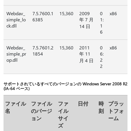
Webdav_
7.5.7600.1
15,360
2009
0
x86
simple_lo
6385
年 7 月
1:
ck.dll
1
14 日
6
Webdav_
7.5.7601.2
15,360
2011
0
x86
simple_pr
1854
年 11
6:
op.dll
2
月 4 日
2
サポートされているすべてのバージョンの Windows Server 2008 R2
(IA-64 ベース)
ファイル
ファイル
ファ
日付
時
プラッ
名
のバージ
イル
刻
トフォ
ョン
サイ
ーム
ズ