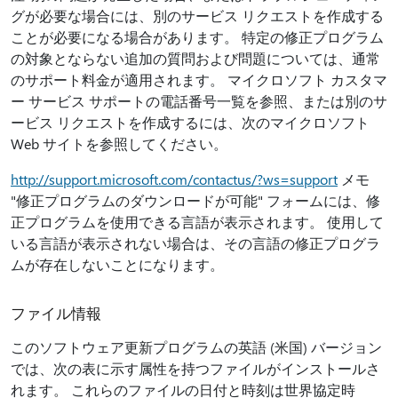
グが必要な場合には、別のサービス リクエストを作成する
ことが必要になる場合があります。 特定の修正プログラム
の対象とならない追加の質問および問題については、通常
のサポート料金が適用されます。 マイクロソフト カスタマ
ー サービス サポートの電話番号一覧を参照、または別のサ
ービス リクエストを作成するには、次のマイクロソフト
Web サイトを参照してください。
http://support.microsoft.com/contactus/?ws=support
メモ
"修正プログラムのダウンロードが可能" フォームには、修
正プログラムを使用できる言語が表示されます。 使用して
いる言語が表示されない場合は、その言語の修正プログラ
ムが存在しないことになります。
ファイル情報
このソフトウェア更新プログラムの英語 (米国) バージョン
では、次の表に示す属性を持つファイルがインストールさ
れます。 これらのファイルの日付と時刻は世界協定時