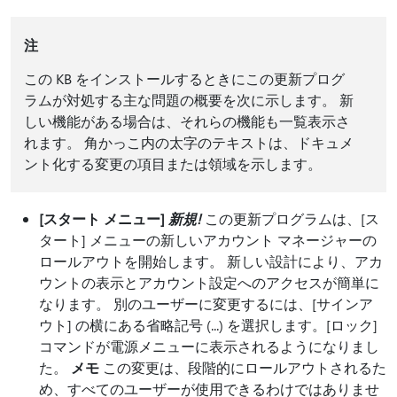
注
この KB をインストールするときにこの更新プログ
ラムが対処する主な問題の概要を次に示します。 新
しい機能がある場合は、それらの機能も一覧表示さ
れます。 角かっこ内の太字のテキストは、ドキュメ
ント化する変更の項目または領域を示します。
[スタート メニュー]
新規!
この更新プログラムは、[ス
タート] メニューの新しいアカウント マネージャーの
ロールアウトを開始します。 新しい設計により、アカ
ウントの表示とアカウント設定へのアクセスが簡単に
なります。 別のユーザーに変更するには、[サインア
ウト] の横にある省略記号 (...) を選択します。[ロック]
コマンドが電源メニューに表示されるようになりまし
た。
メモ
この変更は、段階的にロールアウトされるた
め、すべてのユーザーが使用できるわけではありませ