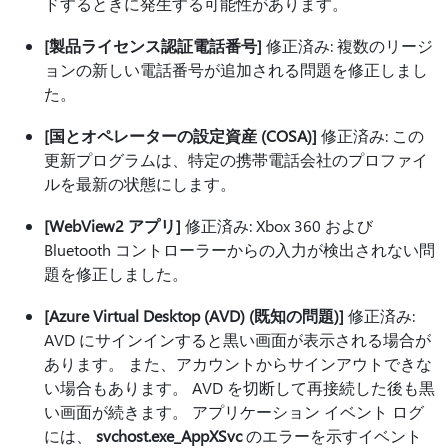
ドするときに発生する可能性があります。
[製品ライセンス認証電話番号]
修正済み: 複数のリージ
ョンの新しい電話番号が追加される問題を修正しまし
た。
[国とオペレーターの設定資産 (COSA)]
修正済み: この
更新プログラムは、特定の携帯電話会社のプロファイ
ルを最新の状態にします。
[WebView2 アプリ]
修正済み: Xbox 360 および
Bluetooth コントローラーからの入力が検出されない問
題を修正しました。
[Azure Virtual Desktop (AVD) (既知の問題)]
修正済み:
AVD にサインインすると黒い画面が表示される場合が
あります。 また、アカウントからサインアウトできな
い場合もあります。 AVD を切断して再接続した後も黒
い画面が続きます。 アプリケーション イベント ログ
には、
svchost.exe_AppXSvc
のエラーを示すイベント