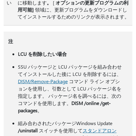
い
に移動します
。
[
オプションの更新プログラムの利
用可能]
領域に、更新プログラムをダウンロードし
てインストールするためのリンクが表示されます。
注
LCU を削除したい場合
SSU パッケージと LCU パッケージを組み合わせ
てインストールした後に LCU を削除するには、
DISM/Remove-Package
コマンド ライン オプシ
ョンを使用し、引数として LCU パッケージ名を
指定します。 パッケージ名を調べるには、次の
コマンドを使用します。
DISM /online /get-
packages
。
組み合わされたパッケージWindows Update
/uninstall
スイッチを使用して
スタンドアロン