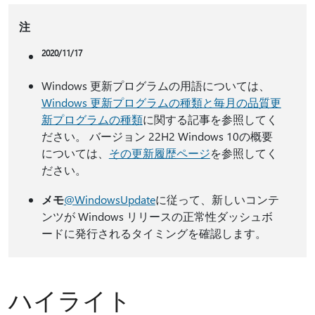
注
2020/11/17
Windows 更新プログラムの用語については、
Windows 更新プログラムの種類と毎月の品質更
新プログラムの種類
に関する記事を参照してく
ださい。
バージョン 22H2 Windows 10の概要
については、
その更新履歴ページ
を参照してく
ださい。
メモ
@WindowsUpdate
に従って、新しいコンテ
ンツが Windows リリースの正常性ダッシュボ
ードに発行されるタイミングを確認します。
ハイライト