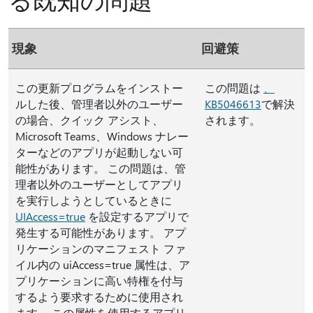
現象
回避策
この更新プログラムをインストー
この問題は
、
ルした後、管理者以外のユーザー
KB5046613
で解決
の場合、クイック アシスト、
されます。
Microsoft Teams、Windows ナレー
ターなどのアプリが起動しない可
能性があります。 この問題は、管
理者以外のユーザーとしてアプリ
を実行しようとしているときに
UIAccess=true
を設定するアプリで
発生する可能性があります。 アプ
リケーションのマニフェスト ファ
イル内の uiAccess=true 属性は、ア
プリケーションに高い特権を付与
するよう要求するために使用され
ます。 この属性を使用するアプリ