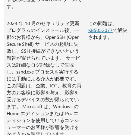
す。
2024 年 10 月のセキュリティ更新
この問題は、
プログラムのインストール後、一
KB5052077
で解決
部のお客様から、OpenSSH (Open
されます。
Secure Shell) サービスの起動に失
敗し、SSH 接続ができないという
報告が寄せられています。 サービ
スは詳細なログ記録なしで失敗
し、sshd.exe プロセスを実行する
には手動による介入が必要です。
この問題は、企業、IOT、教育の両
方のお客様に影響を与え、影響を
受けるデバイスの数が限られてい
ます。 Microsoft は、Windows の
Home エディションまたは Pro エ
ディションを使用しているコンシ
ューマーのお客様が影響を受ける
かどうかを調査しています。