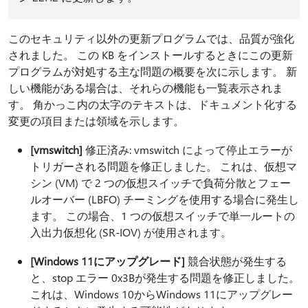
このセキュリティ以外の更新プログラムでは、品質が強化
されました。 この KB をインストールするときにこの更新
プログラムが対処する主な問題の概要を次に示します。 新
しい機能がある場合は、それらの機能も一覧表示されま
す。 角かっこ内の太字のテキストは、ドキュメント化する
変更の項目または領域を示します。
[vmswitch]
修正済み: vmswitch によって停止エラーが
トリガーされる問題を修正しました。 これは、仮想マ
シン (VM) で 2 つの仮想スイッチで負荷分散とフェー
ルオーバー (LBFO) チーミングを使用する場合に発生し
ます。 この場合、1 つの仮想スイッチで単一ルートの
入出力仮想化 (SR-IOV) が使用されます。
[Windows 11にアップグレード]
競合状態が発生する
と、stop エラー 0x3Bが発生する問題を修正しました。
これは、Windows 10からWindows 11にアップグレー