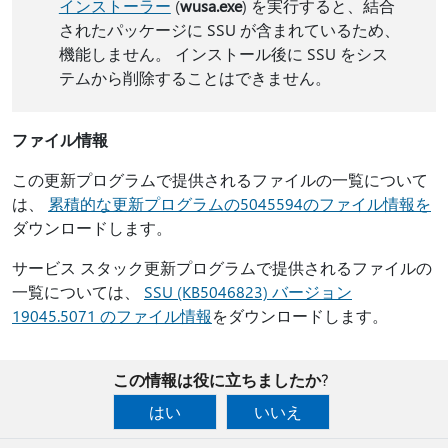
インストーラー
(
wusa.exe
) を実行すると、結合
されたパッケージに SSU が含まれているため、
機能しません。 インストール後に SSU をシス
テムから削除することはできません。
ファイル情報
この更新プログラムで提供されるファイルの一覧について
は、
累積的な更新プログラムの5045594のファイル情報を
ダウンロードします。
サービス スタック更新プログラムで提供されるファイルの
一覧については、
SSU (KB5046823) バージョン
19045.5071 のファイル情報
をダウンロードします。
この情報は役に立ちましたか?
はい
いいえ