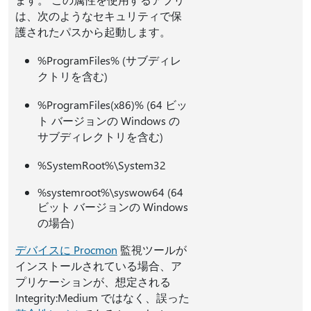
は、次のようなセキュリティで保
護されたパスから起動します。
%ProgramFiles% (サブディレ
クトリを含む)
%ProgramFiles(x86)% (64 ビッ
ト バージョンの Windows の
サブディレクトリを含む)
%SystemRoot%\System32
%systemroot%\syswow64 (64
ビット バージョンの Windows
の場合)
デバイスに Procmon
監視ツールが
インストールされている場合、ア
プリケーションが、想定される
Integrity:Medium ではなく、誤った