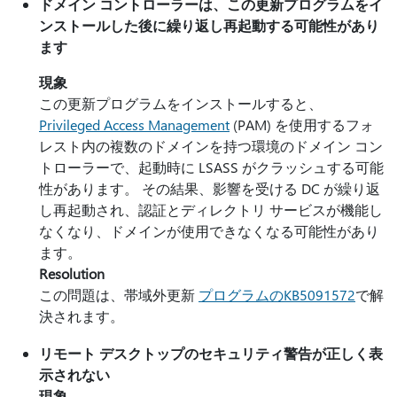
ドメイン コントローラーは、この更新プログラムをイ
ンストールした後に繰り返し再起動する可能性があり
ます
現象
この更新プログラムをインストールすると、
Privileged Access Management
(PAM) を使用するフォ
レスト内の複数のドメインを持つ環境のドメイン コン
トローラーで、起動時に LSASS がクラッシュする可能
性があります。 その結果、影響を受ける DC が繰り返
し再起動され、認証とディレクトリ サービスが機能し
なくなり、ドメインが使用できなくなる可能性があり
ます。
Resolution
この問題は、帯域外更新
プログラムのKB5091572
で解
決されます。
リモート デスクトップのセキュリティ警告が正しく表
示されない
現象