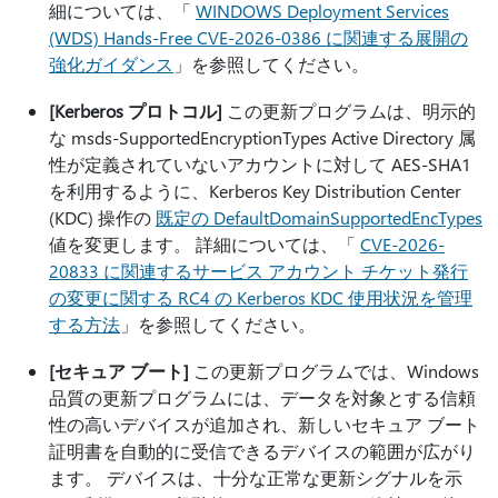
細については、「
WINDOWS Deployment Services
(WDS) Hands-Free CVE-2026-0386 に関連する展開の
強化ガイダンス
」を参照してください。
[Kerberos プロトコル]
この更新プログラムは、明示的
な msds-SupportedEncryptionTypes Active Directory 属
性が定義されていないアカウントに対して AES-SHA1
を利用するように、Kerberos Key Distribution Center
(KDC) 操作の
既定の DefaultDomainSupportedEncTypes
値を変更します。 詳細については、「
CVE-2026-
20833 に関連するサービス アカウント チケット発行
の変更に関する RC4 の Kerberos KDC 使用状況を管理
する方法
」を参照してください。
[セキュア ブート]
この更新プログラムでは、Windows
品質の更新プログラムには、データを対象とする信頼
性の高いデバイスが追加され、新しいセキュア ブート
証明書を自動的に受信できるデバイスの範囲が広がり
ます。 デバイスは、十分な正常な更新シグナルを示