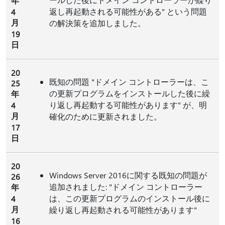
年
返し再起動される可能性がある" という問題
4
月
の解決策を追加しました。
19
日
20
既知の問題 "ドメイン コントローラーは、こ
25
の更新プログラムをインストールした後に繰
年
り返し再起動する可能性があります" が、明
4
月
確化のために更新されました。
17
日
20
Windows Server 2016に関する既知の問題が
26
追加されました: "ドメイン コントローラー
年
は、この更新プログラムのインストール後に
4
月
繰り返し再起動される可能性があります"
16