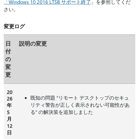
「Windows 10 2016 LTSB サポート終了
」を参照してくだ
さい。
変更ログ
日
説明の変更
付
の
変
更
20
既知の問題 "リモート デスクトップのセキュ
26
リティ警告が正しく表示されない可能性があ
年
る" の解決策を追加しました
5
月
12
日