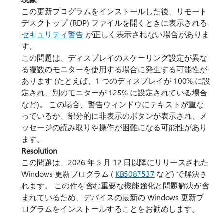
この更新プログラムをインストールした後、リモート
デスクトップ (RDP) ファイルを開くときに表示される
セキュリティ警告
が正しく表示されない場合がありま
す。
この問題は、ディスプレイのスケーリング設定が異な
る複数のモニターを使用する場合に発生する可能性が
あります (たとえば、1 つのディスプレイが 100% に設
定され、別のモニターが 125% に設定されている場合
など)。 この場合、警告ウィンドウにテキストが重な
っているか、部分的に非表示のボタンが表示され、メ
ッセージの読み取りや操作が困難になる可能性があり
ます。
Resolution
この問題は、2026 年 5 月 12 日以降にリリースされた
Windows 更新プログラム (
KB5087537
など) で解決さ
れます。 この件を含む重要な機能強化と問題解決が含
まれているため、デバイスの最新の Windows 更新プ
ログラムをインストールすることをお勧めします。