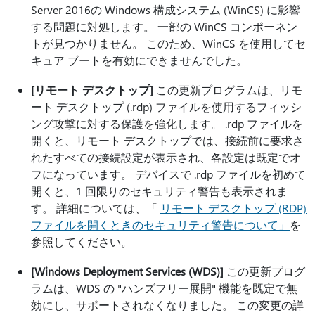
Server 2016の Windows 構成システム (WinCS) に影響
する問題に対処します。 一部の WinCS コンポーネン
トが見つかりません。 このため、WinCS を使用してセ
キュア ブートを有効にできませんでした。
[リモート デスクトップ]
この更新プログラムは、リモ
ート デスクトップ (.rdp) ファイルを使用するフィッシ
ング攻撃に対する保護を強化します。 .rdp ファイルを
開くと、リモート デスクトップでは、接続前に要求さ
れたすべての接続設定が表示され、各設定は既定でオ
フになっています。 デバイスで .rdp ファイルを初めて
開くと、1 回限りのセキュリティ警告も表示されま
す。 詳細については、「
リモート デスクトップ (RDP)
ファイルを開くときのセキュリティ警告について」
を
参照してください。
[Windows Deployment Services (WDS)]
この更新プログ
ラムは、WDS の "ハンズフリー展開" 機能を既定で無
効にし、サポートされなくなりました。 この変更の詳