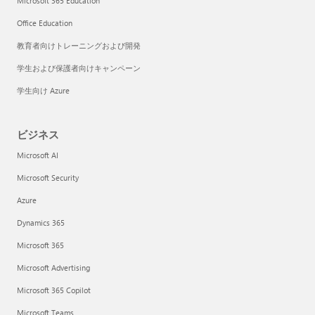
Microsoft 365 Education
Office Education
教育者向けトレーニングおよび開発
学生および保護者向けキャンペーン
学生向け Azure
ビジネス
Microsoft AI
Microsoft Security
Azure
Dynamics 365
Microsoft 365
Microsoft Advertising
Microsoft 365 Copilot
Microsoft Teams