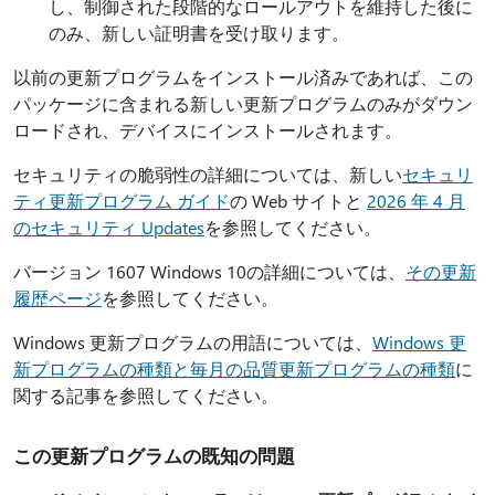
し、制御された段階的なロールアウトを維持した後に
のみ、新しい証明書を受け取ります。
以前の更新プログラムをインストール済みであれば、この
パッケージに含まれる新しい更新プログラムのみがダウン
ロードされ、デバイスにインストールされます。
セキュリティの脆弱性の詳細については、新しい
セキュリ
ティ更新プログラム ガイド
の Web サイトと
2026 年 4 月
のセキュリティ Updates
を参照してください。
バージョン 1607 Windows 10の詳細については、
その更新
履歴ページ
を参照してください。
Windows 更新プログラムの用語については、
Windows 更
新プログラムの種類と毎月の品質更新プログラムの種類
に
関する記事を参照してください。
この更新プログラムの既知の問題