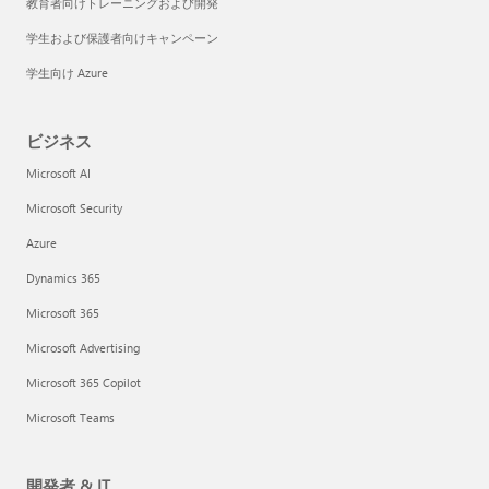
教育者向けトレーニングおよび開発
学生および保護者向けキャンペーン
学生向け Azure
ビジネス
Microsoft AI
Microsoft Security
Azure
Dynamics 365
Microsoft 365
Microsoft Advertising
Microsoft 365 Copilot
Microsoft Teams
開発者 & IT