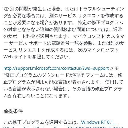
注: 別の問題が発生した場合、またはトラブルシューティン
グが必要な場合には、別のサービス リクエストを作成する
ことが必要になる場合があります。 特定の修正プログラム
の対象とならない追加の質問および問題については、通常
のサポート料金が適用されます。 マイクロソフト カスタマ
ー サービス サポートの電話番号一覧を参照、または別のサ
ービス リクエストを作成するには、次のマイクロソフト
Web サイトを参照してください。
http://support.microsoft.com/contactus/?ws=support
メモ
"修正プログラムのダウンロードが可能" フォームには、修
正プログラムが利用可能な言語が表示されます。 使用して
いる言語が表示されない場合は、その言語の修正プログラ
ムが存在しないことになります。
前提条件
この修正プログラムを適用するには、
Windows RT 8.1、