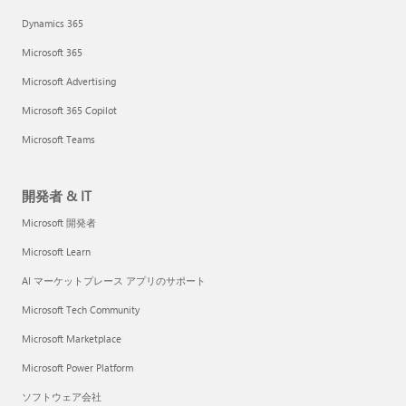
Dynamics 365
Microsoft 365
Microsoft Advertising
Microsoft 365 Copilot
Microsoft Teams
開発者 & IT
Microsoft 開発者
Microsoft Learn
AI マーケットプレース アプリのサポート
Microsoft Tech Community
Microsoft Marketplace
Microsoft Power Platform
ソフトウェア会社