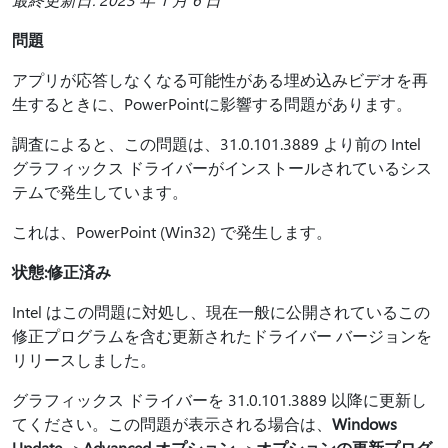
問題
アプリが応答しなくなる可能性がある埋め込みビデオを再
生するときに、PowerPointに影響する問題があります。
調査によると、この問題は、31.0.101.3889 より前の Intel
グラフィックス ドライバーがインストールされているシス
テムで発生しています。
これは、PowerPoint (Win32) で発生します。
状態:修正済み
Intel はこの問題に対処し、現在一般に公開されているこの
修正プログラムを含む更新されたドライバー バージョンを
リリースしました。
グラフィックス ドライバーを 31.0.101.3889 以降に更新し
てください。この問題が表示される場合は、
Windows
Update
->
Advanced オプション
->
オプションの更新プログ