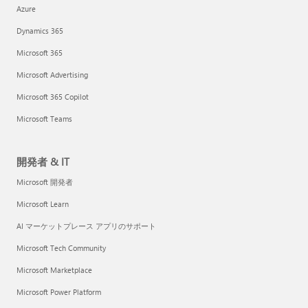
Azure
Dynamics 365
Microsoft 365
Microsoft Advertising
Microsoft 365 Copilot
Microsoft Teams
開発者 & IT
Microsoft 開発者
Microsoft Learn
AI マーケットプレース アプリのサポート
Microsoft Tech Community
Microsoft Marketplace
Microsoft Power Platform