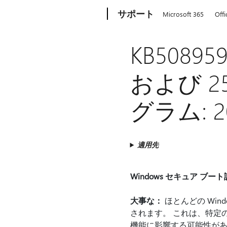
Microsoft
サポート
Microsoft 365
Offi
KB50895
および 2
グラム: 20
適用先
Windows セキュア ブ
大事な：
ほとんどの Win
されます。 これは、特定
機能に影響する可能性があ