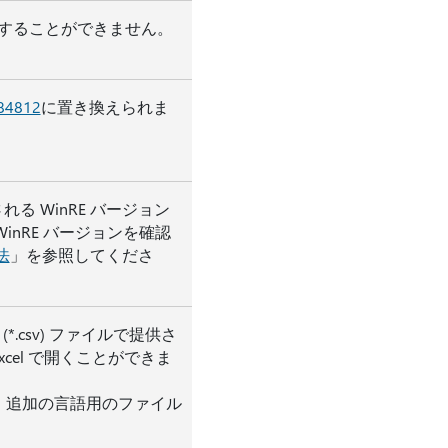
除することができません。
84812
に置き換えられま
 WinRE バージョン
inRE バージョンを確認
法
」を参照してくださ
.csv) ファイルで提供さ
xcel で開くことができま
は、追加の言語用のファイル