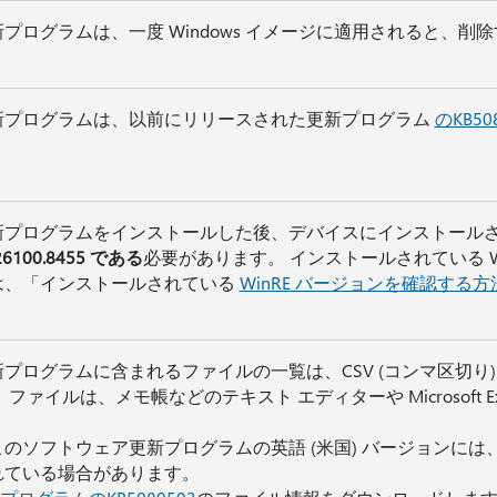
プログラムは、一度 Windows イメージに適用されると、削
新プログラムは、以前にリリースされた更新プログラム
のKB50
プログラムをインストールした後、デバイスにインストールされる
.26100.8455 である
必要があります。 インストールされている W
は、「インストールされている
WinRE バージョンを確認する方
プログラムに含まれるファイルの一覧は、CSV (コンマ区切り) (*
 ファイルは、メモ帳などのテキスト エディターや Microsoft E
このソフトウェア更新プログラムの英語 (米国) バージョンに
れている場合があります。