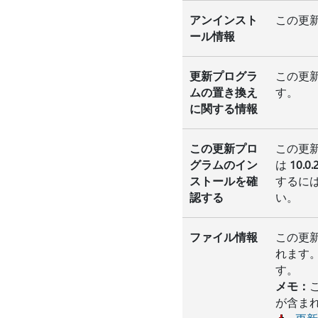
アンインスト
この更新
ール情報
更新プログラ
この更
ムの置き換え
す。
に関する情報
この更新プロ
この更新
グラムのイン
は
10.0
ストールを確
するに
認する
い。
ファイル情報
この更新
れます。
す。
メモ：
が含ま