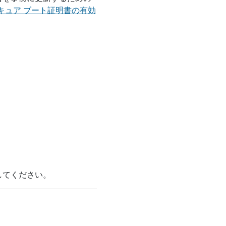
 セキュア ブート証明書の有効
してください。