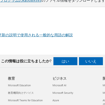
プログラムのKB5089593
のファイル情報をダウンロードしま
ウェア更新の説明で使用される一般的な用語の解説
この情報は役に立ちましたか?
はい
いいえ
教育
ビジネス
開
Microsoft Education
Microsoft AI
M
教育機関向けデバイス
Microsoft Security
Mi
Microsoft Teams for Education
Azure
A