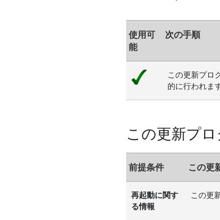
使用可
次の手順
能
この更新プログ
的に行われま
この更新プロ
前提条件
この更
再起動に関す
この更
る情報