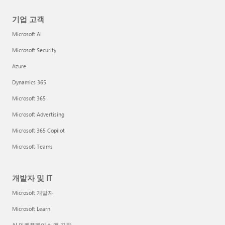
기업 고객
Microsoft AI
Microsoft Security
Azure
Dynamics 365
Microsoft 365
Microsoft Advertising
Microsoft 365 Copilot
Microsoft Teams
개발자 및 IT
Microsoft 개발자
Microsoft Learn
AI 마켓플레이스 앱 지원