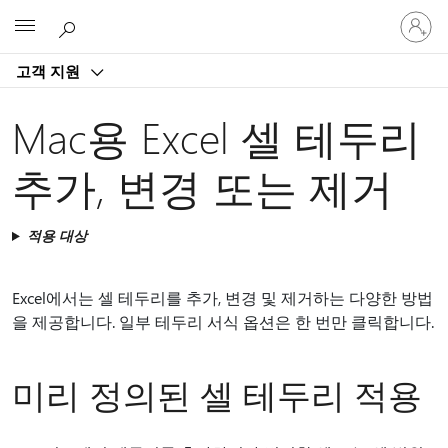
귀
Microsoft
하
계
고객 지원
정
에
로
Mac용 Excel 셀 테두리
그
인
추가, 변경 또는 제거
적용 대상
Excel에서는 셀 테두리를 추가, 변경 및 제거하는 다양한 방법
을 제공합니다. 일부 테두리 서식 옵션은 한 번만 클릭합니다.
미리 정의된 셀 테두리 적용