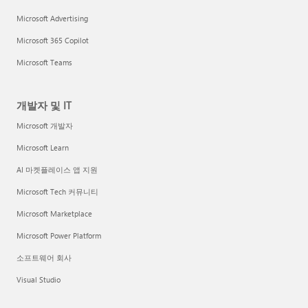
Microsoft Advertising
Microsoft 365 Copilot
Microsoft Teams
개발자 및 IT
Microsoft 개발자
Microsoft Learn
AI 마켓플레이스 앱 지원
Microsoft Tech 커뮤니티
Microsoft Marketplace
Microsoft Power Platform
소프트웨어 회사
Visual Studio