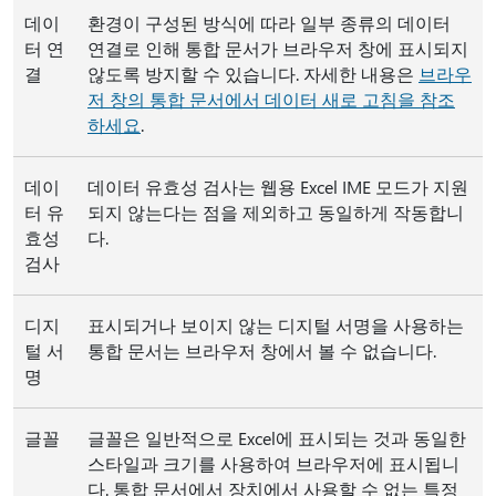
데이
환경이 구성된 방식에 따라 일부 종류의 데이터
터 연
연결로 인해 통합 문서가 브라우저 창에 표시되지
결
않도록 방지할 수 있습니다. 자세한 내용은
브라우
저 창의 통합 문서에서 데이터 새로 고침을 참조
하세요
.
데이
데이터 유효성 검사는 웹용 Excel IME 모드가 지원
터 유
되지 않는다는 점을 제외하고 동일하게 작동합니
효성
다.
검사
디지
표시되거나 보이지 않는 디지털 서명을 사용하는
털 서
통합 문서는 브라우저 창에서 볼 수 없습니다.
명
글꼴
글꼴은 일반적으로 Excel에 표시되는 것과 동일한
스타일과 크기를 사용하여 브라우저에 표시됩니
다. 통합 문서에서 장치에서 사용할 수 없는 특정