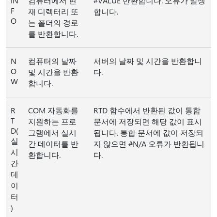
IN
컴퓨터에서 현
#VALUE 반환합니다. 오류가 발생
F
재 디렉터리 또
합니다.
O
는 폴더의 경로
를 반환합니다.
N
컴퓨터의 날짜
서버의 날짜 및 시간을 반환합니
O
및 시간을 반환
다.
W
합니다.
R
COM 자동화를
RTD 함수에서 반환된 값이 통합
T
지원하는 프로
문서에 저장되면 해당 값이 표시
D(
그램에서 실시
됩니다. 통합 문서에 값이 저장되
실
간 데이터를 반
지 않으면 #N/A 오류가 반환됩니
시
환합니다.
다.
간
데
이
터
)