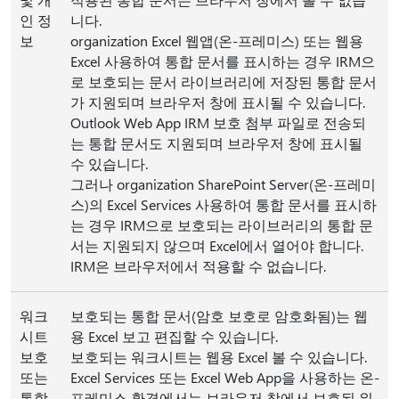
인 정
니다.
보
organization Excel 웹앱(온-프레미스) 또는 웹용
Excel 사용하여 통합 문서를 표시하는 경우 IRM으
로 보호되는 문서 라이브러리에 저장된 통합 문서
가 지원되며 브라우저 창에 표시될 수 있습니다.
Outlook Web App IRM 보호 첨부 파일로 전송되
는 통합 문서도 지원되며 브라우저 창에 표시될
수 있습니다.
그러나 organization SharePoint Server(온-프레미
스)의 Excel Services 사용하여 통합 문서를 표시하
는 경우 IRM으로 보호되는 라이브러리의 통합 문
서는 지원되지 않으며 Excel에서 열어야 합니다.
IRM은 브라우저에서 적용할 수 없습니다.
워크
보호되는 통합 문서(암호 보호로 암호화됨)는 웹
시트
용 Excel 보고 편집할 수 있습니다.
보호
보호되는 워크시트는 웹용 Excel 볼 수 있습니다.
또는
Excel Services 또는 Excel Web App을 사용하는 온-
통합
프레미스 환경에서는 브라우저 창에서 보호된 워