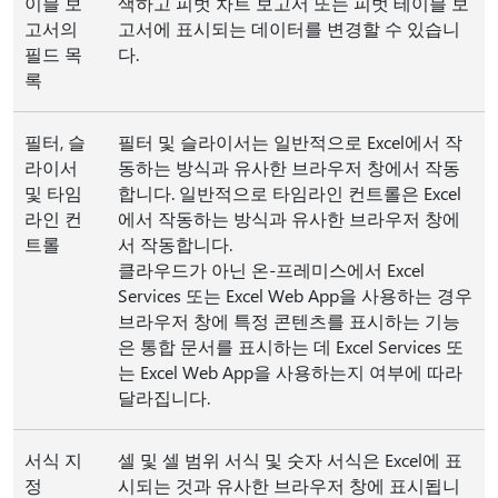
이블 보
색하고 피벗 차트 보고서 또는 피벗 테이블 보
고서의
고서에 표시되는 데이터를 변경할 수 있습니
필드 목
다.
록
필터, 슬
필터 및 슬라이서는 일반적으로 Excel에서 작
라이서
동하는 방식과 유사한 브라우저 창에서 작동
및 타임
합니다. 일반적으로 타임라인 컨트롤은 Excel
라인 컨
에서 작동하는 방식과 유사한 브라우저 창에
트롤
서 작동합니다.
클라우드가 아닌 온-프레미스에서 Excel
Services 또는 Excel Web App을 사용하는 경우
브라우저 창에 특정 콘텐츠를 표시하는 기능
은 통합 문서를 표시하는 데 Excel Services 또
는 Excel Web App을 사용하는지 여부에 따라
달라집니다.
서식 지
셀 및 셀 범위 서식 및 숫자 서식은 Excel에 표
정
시되는 것과 유사한 브라우저 창에 표시됩니