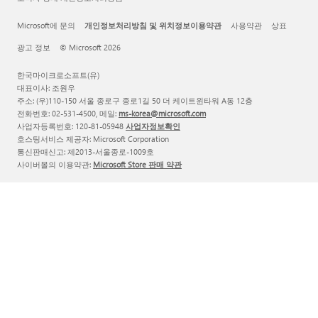
Microsoft에 문의
개인정보처리방침 및 위치정보이용약관
사용약관
상표
광고 정보
© Microsoft 2026
한국마이크로소프트(유)
대표이사: 조원우
주소: (우)110-150 서울 종로구 종로1길 50 더 케이트윈타워 A동 12층
전화번호: 02-531-4500, 메일:
ms-korea@microsoft.com
사업자등록번호: 120-81-05948
사업자정보확인
호스팅서비스 제공자: Microsoft Corporation
통신판매신고: 제2013-서울종로-1009호
사이버몰의 이용약관:
Microsoft Store 판매 약관