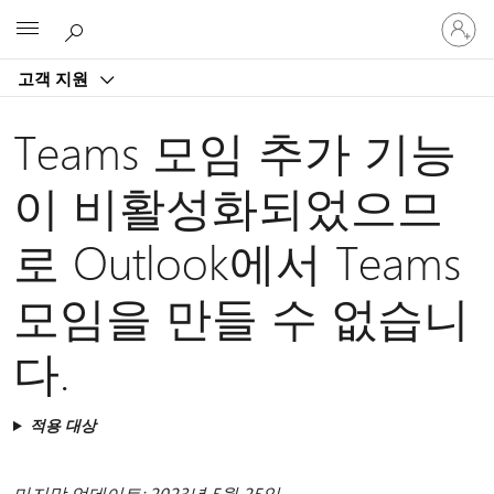
귀
Microsoft
하
계
고객 지원
정
에
로
Teams 모임 추가 기능
그
인
이 비활성화되었으므
로 Outlook에서 Teams
모임을 만들 수 없습니
다.
적용 대상
마지막 업데이트: 2023년 5월 25일