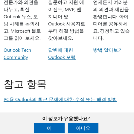
전문가와 의견을
질문하고 지원 에
언제든지 여러분
나누고, 최신
이전트, MVP, 엔
의 의견과 제안을
Outlook 뉴스, 모
지니어 및
환영합니다. 아이
범 사례를 논의하
Outlook 사용자로
디어를 공유하세
고, Microsoft 블로
부터 해결 방법을
요. 경청하고 있습
그를 읽어 보세요.
찾아보세요.
니다.
Outlook Tech
답변에 대한
방법 알아보기
Community
Outlook 포럼
참고 항목
PC용 Outlook의 최근 문제에 대한 수정 또는 해결 방법
이 정보가 유용했나요?
예
아니요