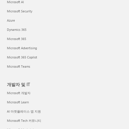
Microsoft AI
Microsoft Security
Azure
Dynamics 365
Microsoft 365
Microsoft Advertising
Microsoft 365 Copilot
Microsoft Teams
개발자 및 IT
Microsoft 개발자
Microsoft Learn
AI 마켓플레이스 앱 지원
Microsoft Tech 커뮤니티