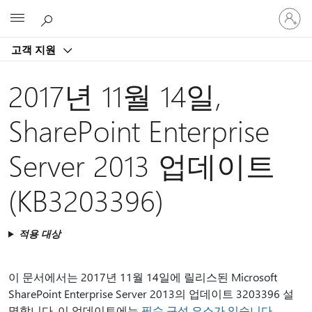
귀
Microsoft
하
계
고객 지원
정
에
로
2017년 11월 14일,
그
인
SharePoint Enterprise
Server 2013 업데이트
(KB3203396)
적용 대상
이 문서에서는 2017년 11월 14일에 릴리스된 Microsoft
SharePoint Enterprise Server 2013의 업데이트 3203396 설
명합니다. 이 업데이트에는
필수 구성 요소가 있습니다
.