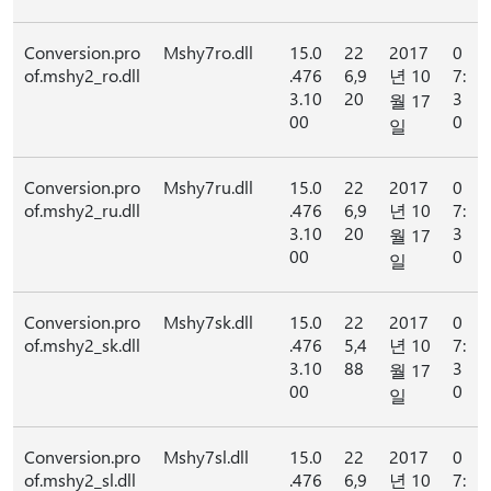
Conversion.pro
Mshy7ro.dll
15.0
22
2017
0
of.mshy2_ro.dll
.476
6,9
년 10
7:
3.10
20
3
월 17
00
0
일
Conversion.pro
Mshy7ru.dll
15.0
22
2017
0
of.mshy2_ru.dll
.476
6,9
년 10
7:
3.10
20
3
월 17
00
0
일
Conversion.pro
Mshy7sk.dll
15.0
22
2017
0
of.mshy2_sk.dll
.476
5,4
년 10
7:
3.10
88
3
월 17
00
0
일
Conversion.pro
Mshy7sl.dll
15.0
22
2017
0
of.mshy2_sl.dll
.476
6,9
년 10
7: