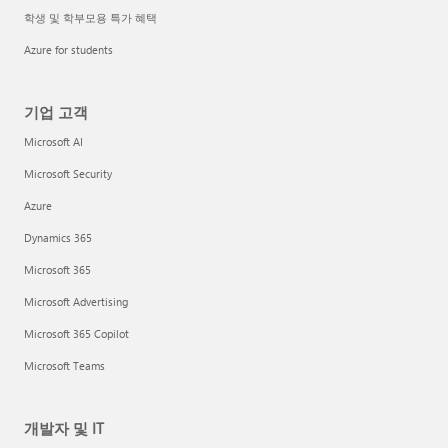
학생 및 학부모용 특가 혜택
Azure for students
기업 고객
Microsoft AI
Microsoft Security
Azure
Dynamics 365
Microsoft 365
Microsoft Advertising
Microsoft 365 Copilot
Microsoft Teams
개발자 및 IT