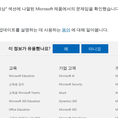
용 대상" 섹션에 나열된 Microsoft 제품에서의 문제임을 확인했습니다
웨어 업데이트를 설명하는 데 사용하는
용어
에 대해 알아봅니다.
이 정보가 유용했나요?
예
아니요
교육
기업 고객
개
Microsoft Education
Microsoft AI
M
교육용 장치
Microsoft Security
Mi
교육용 Microsoft Teams
Azure
A
Microsoft 365 Education
Dynamics 365
M
Office Education
Microsoft 365
M
교육자 트레이닝 및 개발
Microsoft Advertising
Mi