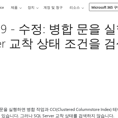
ice
제품
장치
계정 및 청구
리소스
Microsoft 365 
669 - 수정: 병합 문을 
rver 교착 상태 조건을
 병합 문을 실행하면 병합 작업과 CCI(Clustered Columnstore In
있습니다. 그러나 SQL Server 교착 상태를 검색하지 않습니다.