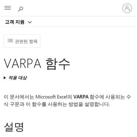
귀
Microsoft
하
계
고객 지원
정
에
로
관련된 항목
그
인
VARPA 함수
적용 대상
이 문서에서는 Microsoft Excel의
VARPA
함수에 사용되는 수
식 구문과 이 함수를 사용하는 방법을 설명합니다.
설명