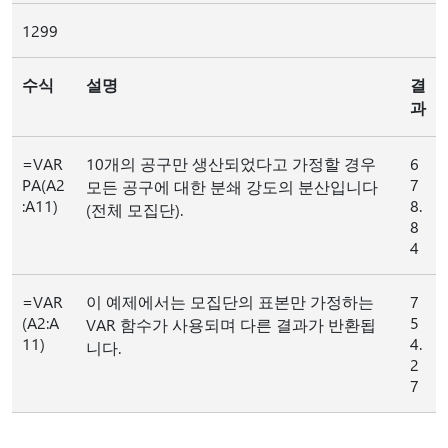
1299
수식
설명
결
과
=VAR
10개의 공구만 생산되었다고 가정할 경우
6
PA(A2
7
모든 공구에 대한 분쇄 강도의 분산입니다
:A11)
8.
(전체 모집단).
8
4
=VAR
이 예제에서는 모집단의 표본만 가정하는
7
(A2:A
5
VAR 함수가 사용되며 다른 결과가 반환됩
11)
4.
니다.
2
7