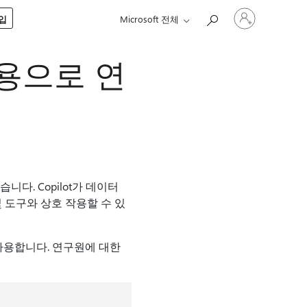
귀
구입
Microsoft 전체
하
계
정
터 사용으로 연
에
로
그
인
습니다. Copilot가 데이터
및 도구와 상호 작용할 수 있
사용합니다. 연구원에 대한