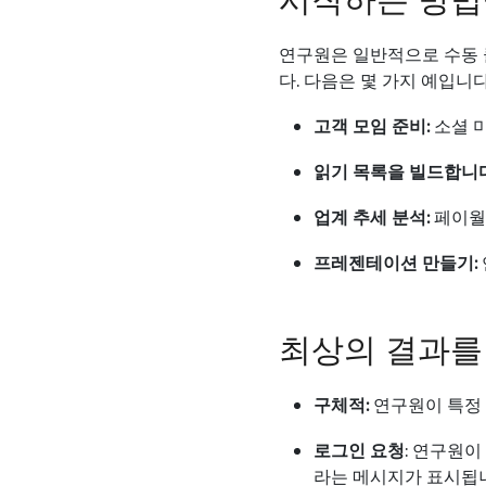
연구원은 일반적으로 수동 
다. 다음은 몇 가지 예입니다
고객 모임 준비:
소셜 미
읽기 목록을 빌드합니
업계 추세 분석:
페이월
프레젠테이션 만들기:
최상의 결과를
구체적:
연구원이 특정 
로그인 요청
: 연구원
라는 메시지가 표시됩