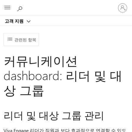
귀
Microsoft
하
계
고객 지원
정
에
로
관련된 항목
그
인
커뮤니케이션
dashboard: 리더 및 대
상 그룹
리더 및 대상 그룹 관리
Viva Engage 리더가 직원과 보다 효과적으로 연결할 수 있도