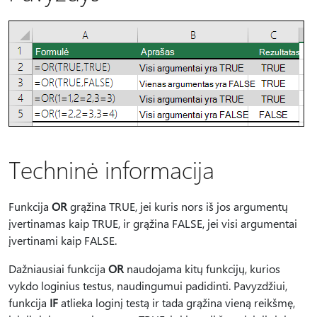
Techninė informacija
Funkcija
OR
grąžina TRUE, jei kuris nors iš jos argumentų
įvertinamas kaip TRUE, ir grąžina FALSE, jei visi argumentai
įvertinami kaip FALSE.
Dažniausiai funkcija
OR
naudojama kitų funkcijų, kurios
vykdo loginius testus, naudingumui padidinti. Pavyzdžiui,
funkcija
IF
atlieka loginį testą ir tada grąžina vieną reikšmę,