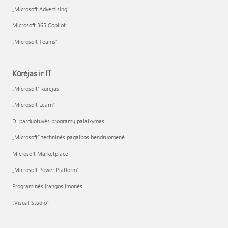
„Microsoft Advertising“
Microsoft 365 Copilot
„Microsoft Teams“
Kūrėjas ir IT
„Microsoft“ kūrėjas
„Microsoft Learn“
DI parduotuvės programų palaikymas
„Microsoft“ techninės pagalbos bendruomenė
Microsoft Marketplace
„Microsoft Power Platform“
Programinės įrangos įmonės
„Visual Studio“