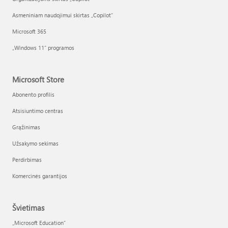
Asmeniniam naudojimui skirtas „Copilot“
Microsoft 365
„Windows 11“ programos
Microsoft Store
Abonento profilis
Atsisiuntimo centras
Grąžinimas
Užsakymo sekimas
Perdirbimas
Komercinės garantijos
Švietimas
„Microsoft Education“