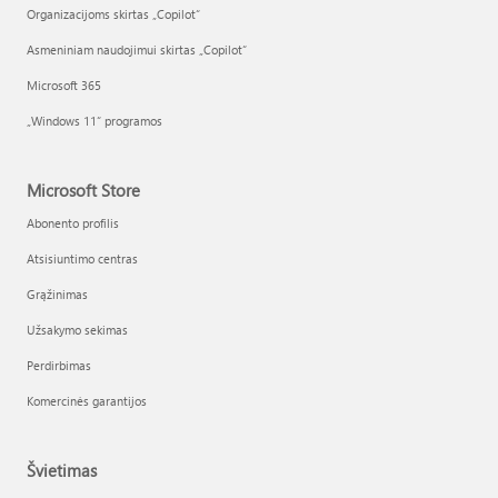
Organizacijoms skirtas „Copilot“
Asmeniniam naudojimui skirtas „Copilot“
Microsoft 365
„Windows 11“ programos
Microsoft Store
Abonento profilis
Atsisiuntimo centras
Grąžinimas
Užsakymo sekimas
Perdirbimas
Komercinės garantijos
Švietimas