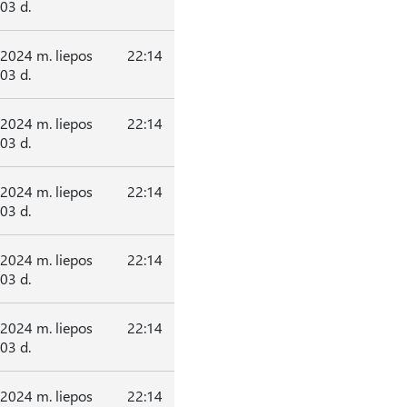
03 d.
2024 m. liepos
22:14
03 d.
2024 m. liepos
22:14
03 d.
2024 m. liepos
22:14
03 d.
2024 m. liepos
22:14
03 d.
2024 m. liepos
22:14
03 d.
2024 m. liepos
22:14