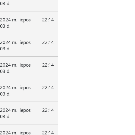
03 d.
2024 m. liepos
22:14
03 d.
2024 m. liepos
22:14
03 d.
2024 m. liepos
22:14
03 d.
2024 m. liepos
22:14
03 d.
2024 m. liepos
22:14
03 d.
2024 m. liepos
22:14