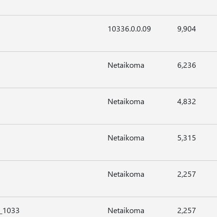
10336.0.0.09
9,904
Netaikoma
6,236
Netaikoma
4,832
Netaikoma
5,315
Netaikoma
2,257
e_1033
Netaikoma
2,257