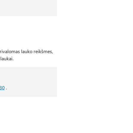
rivalomas lauko reikšmes,
laukai.
30
.