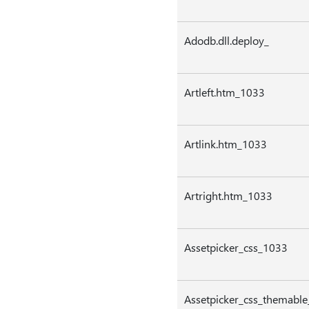
Adodb.dll.deploy_
Artleft.htm_1033
Artlink.htm_1033
Artright.htm_1033
Assetpicker_css_1033
Assetpicker_css_themabl