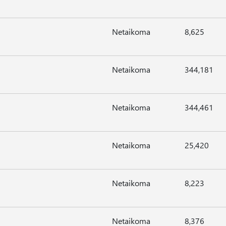
Netaikoma
8,625
Netaikoma
344,181
Netaikoma
344,461
Netaikoma
25,420
Netaikoma
8,223
Netaikoma
8,376