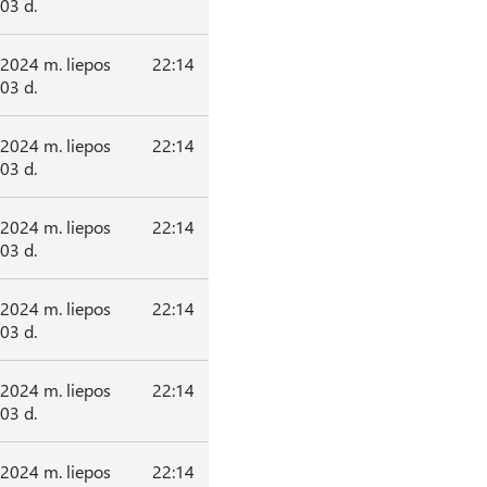
03 d.
2024 m. liepos
22:14
03 d.
2024 m. liepos
22:14
03 d.
2024 m. liepos
22:14
03 d.
2024 m. liepos
22:14
03 d.
2024 m. liepos
22:14
03 d.
2024 m. liepos
22:14