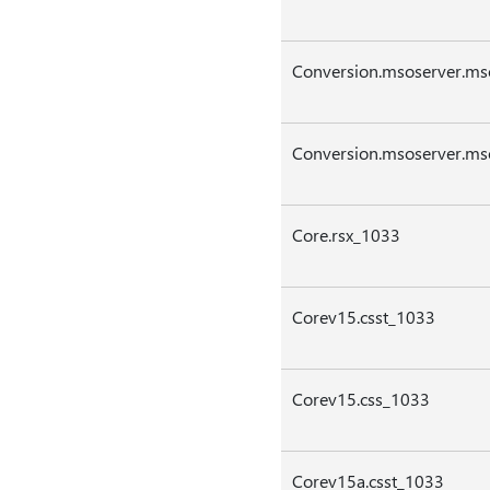
Conversion.msoserver.mso
Conversion.msoserver.msos
Core.rsx_1033
Corev15.csst_1033
Corev15.css_1033
Corev15a.csst_1033