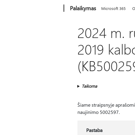
Microsoft
Palaikymas
Microsoft 365
O
2024 m. r
2019 kalb
(KB50025
Taikoma
Šiame straipsnyje aprašomi 
naujinimo 5002597.
Pastaba