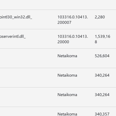
intl30_win32.dll_
103316.0.10413.
2,280
200007
erverintl.dll_
103316.0.10413.
1,539,16
20000
8
Netaikoma
526,604
Netaikoma
340,264
Netaikoma
340,264
Netaikoma
340,357