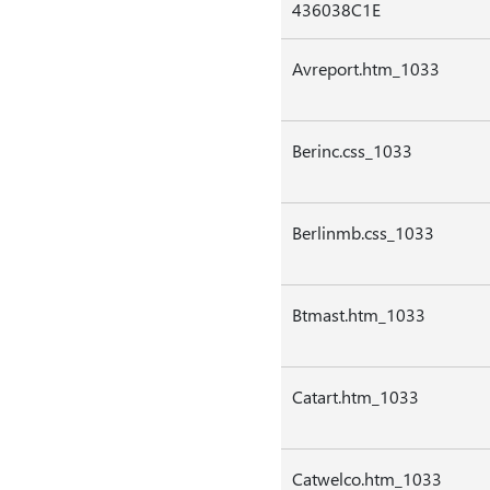
436038C1E
Avreport.htm_1033
Berinc.css_1033
Berlinmb.css_1033
Btmast.htm_1033
Catart.htm_1033
Catwelco.htm_1033