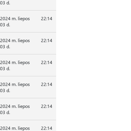
03 d.
2024 m. liepos
22:14
03 d.
2024 m. liepos
22:14
03 d.
2024 m. liepos
22:14
03 d.
2024 m. liepos
22:14
03 d.
2024 m. liepos
22:14
03 d.
2024 m. liepos
22:14