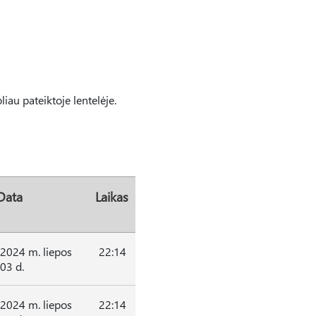
liau pateiktoje lentelėje.
Data
Laikas
2024 m. liepos
22:14
03 d.
2024 m. liepos
22:14