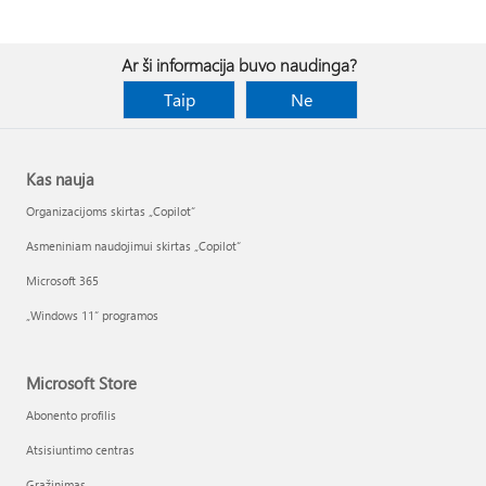
Ar ši informacija buvo naudinga?
Taip
Ne
Kas nauja
Organizacijoms skirtas „Copilot“
Asmeniniam naudojimui skirtas „Copilot“
Microsoft 365
„Windows 11“ programos
Microsoft Store
Abonento profilis
Atsisiuntimo centras
Grąžinimas