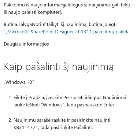
Paleidimo iš naujo informacijaĮdiegus šį naujinimą, gali tekti
iš naujo paleisti kompiuterį.
Būtina sąlygaNorint taikyti šį naujinimą, būtina įdiegti
"„Microsoft“ SharePoint Designer 2013" 1 pakeitimų paketą
.
Daugiau informacijos
Kaip pašalinti šį naujinimą
„Windows 10“
Eikite į Pradžia, įveskite Peržiūrėti įdiegtus Naujinimai
lauke Ieškoti "Windows", tada paspauskite Enter.
Naujinimų sąraše raskite ir pasirinkite naujinti
KB3114721, tada pasirinkite Pašalinti.