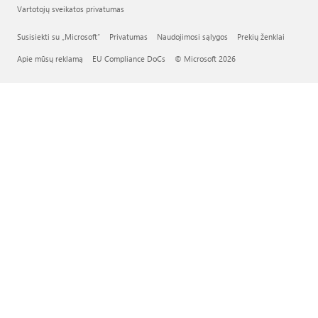
Vartotojų sveikatos privatumas
Susisiekti su „Microsoft“
Privatumas
Naudojimosi sąlygos
Prekių ženklai
Apie mūsų reklamą
EU Compliance DoCs
© Microsoft 2026