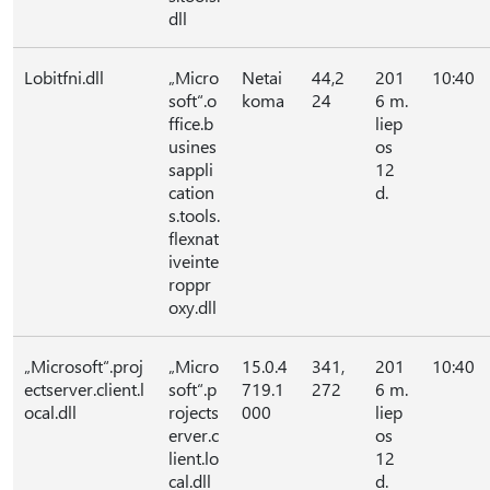
dll
Lobitfni.dll
„Micro
Netai
44,2
201
10:40
soft“.o
koma
24
6 m.
ffice.b
liep
usines
os
sappli
12
cation
d.
s.tools.
flexnat
iveinte
roppr
oxy.dll
„Microsoft“.proj
„Micro
15.0.4
341,
201
10:40
ectserver.client.l
soft“.p
719.1
272
6 m.
ocal.dll
rojects
000
liep
erver.c
os
lient.lo
12
cal.dll
d.