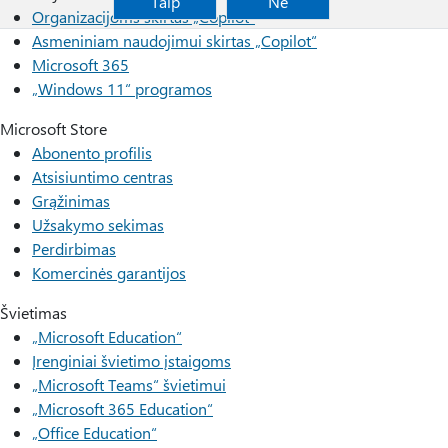
Taip
Ne
Organizacijoms skirtas „Copilot“
Asmeniniam naudojimui skirtas „Copilot“
Microsoft 365
„Windows 11“ programos
Microsoft Store
Abonento profilis
Atsisiuntimo centras
Grąžinimas
Užsakymo sekimas
Perdirbimas
Komercinės garantijos
Švietimas
„Microsoft Education“
Įrenginiai švietimo įstaigoms
„Microsoft Teams“ švietimui
„Microsoft 365 Education“
„Office Education“