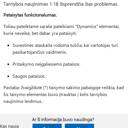
Tarnybos naujinimas 1.18 išsprendžia šias problemas.
Pataisytas funkcionalumas.
Toliau pateiktame sąraše pateikiami "Dynamics" elementai,
kurie neveikė, bet dabar yra pataisyti:
Suvestinės ataskaita rodoma tuščia, kai vartotojas turi
pasikartojančius vaidmenis.
Pritaikymo neįgaliesiems pataisos.
Saugos pataisos.
Pastaba: žvaigždutė (*) taisymo sakinio pabaigoje reiškia, kad
šis taisymo elementas buvo įtrauktas į kelis tarnybos
naujinimo leidimus.
Ar ši informacija buvo naudinga?
Kas nauja