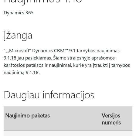
Dynamics 365
Įžanga
"„„Microsoft“ Dynamics CRM“" 9.1 tarnybos naujinimas
9.1.18 jau pasiekiamas. Šiame straipsnyje aprašomos
karštosios pataisos ir naujinimai, kurie yra įtraukti į tarnybos
naujinimą 9.1.18.
Daugiau informacijos
Naujinimo paketas
Versijos
numeris