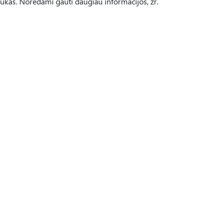
raukas. Norėdami gauti daugiau informacijos, žr.