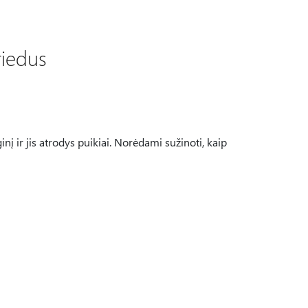
riedus
 ir jis atrodys puikiai. Norėdami sužinoti, kaip