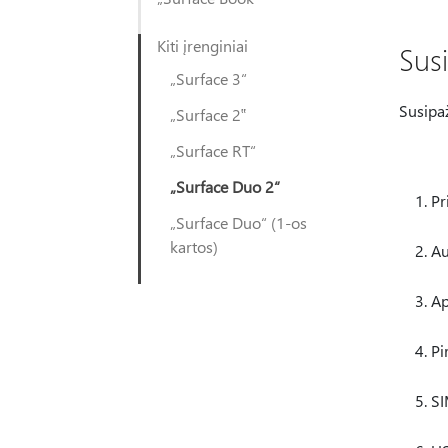
Kiti įrenginiai
Sus
„Surface 3“
Susipa
„Surface 2‟
„Surface RT“
„Surface Duo 2“
Pr
„Surface Duo“ (1-os
kartos)
Au
Ap
Pi
SI