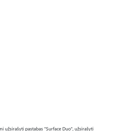
 užsirašyti pastabas "Surface Duo", užsirašyti