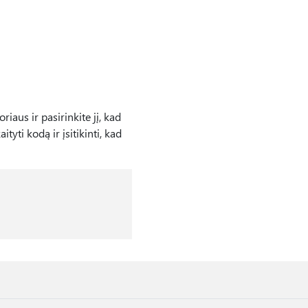
iaus ir pasirinkite jį, kad
ityti kodą ir įsitikinti, kad