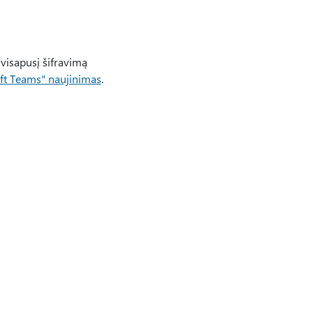
 visapusį šifravimą
ft Teams" naujinimas
.