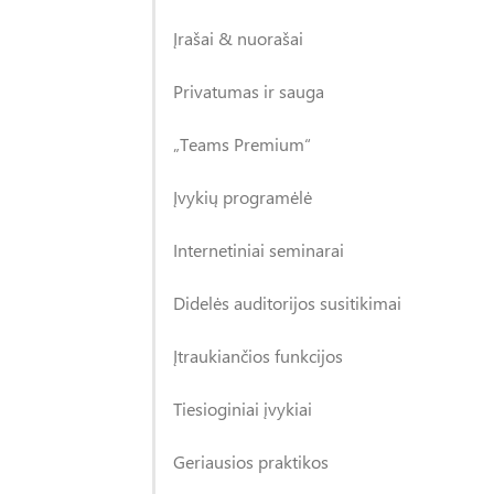
Įrašai & nuorašai
Privatumas ir sauga
„Teams Premium“
Įvykių programėlė
Internetiniai seminarai
Didelės auditorijos susitikimai
Įtraukiančios funkcijos
Tiesioginiai įvykiai
Geriausios praktikos