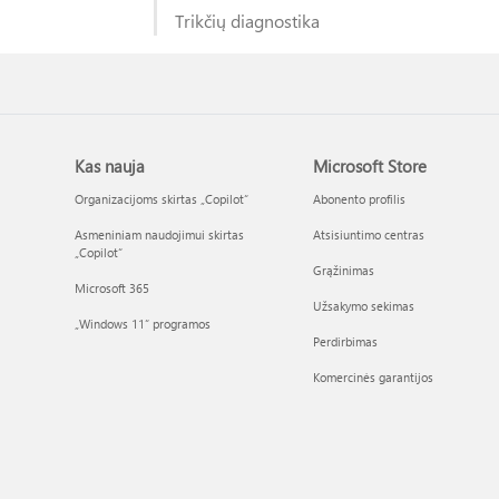
Trikčių diagnostika
Kas nauja
Microsoft Store
Organizacijoms skirtas „Copilot“
Abonento profilis
Asmeniniam naudojimui skirtas
Atsisiuntimo centras
„Copilot“
Grąžinimas
Microsoft 365
Užsakymo sekimas
„Windows 11“ programos
Perdirbimas
Komercinės garantijos