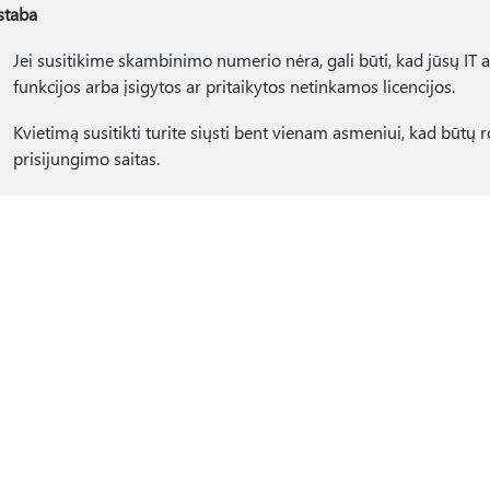
staba
Jei susitikime skambinimo numerio nėra, gali būti, kad jūsų IT
funkcijos arba įsigytos ar pritaikytos netinkamos licencijos.
Kvietimą susitikti turite siųsti bent vienam asmeniui, kad būt
prisijungimo saitas.