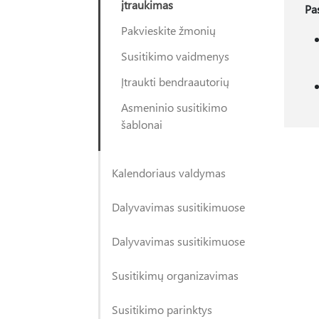
įtraukimas
Pa
Pakvieskite žmonių
Susitikimo vaidmenys
Įtraukti bendraautorių
Asmeninio susitikimo
šablonai
Kalendoriaus valdymas
Dalyvavimas susitikimuose
Dalyvavimas susitikimuose
Susitikimų organizavimas
Susitikimo parinktys