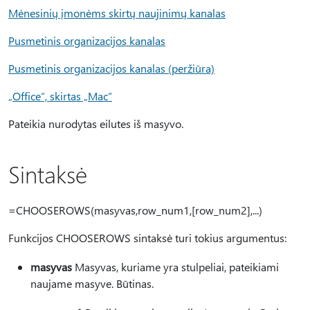
Mėnesinių įmonėms skirtų naujinimų kanalas
Pusmetinis organizacijos kanalas
Pusmetinis organizacijos kanalas (peržiūra)
„Office“, skirtas „Mac“
Pateikia nurodytas eilutes iš masyvo.
Sintaksė
=CHOOSEROWS(masyvas,row_num1,[row_num2],...)
Funkcijos CHOOSEROWS sintaksė turi tokius argumentus:
masyvas
Masyvas, kuriame yra stulpeliai, pateikiami
naujame masyve. Būtinas.