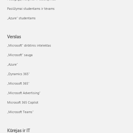
Pasiūlymai studentams ir tėvams
„Azure“ studentams
Verslas
„Microsoft“ dirbtinis intelektas
„Microsoft“ sauga
„Azure”
„Dynamics 365“
„Microsoft 365“
„Microsoft Advertising“
Microsoft 365 Copilot
„Microsoft Teams“
Kūrėjas ir IT