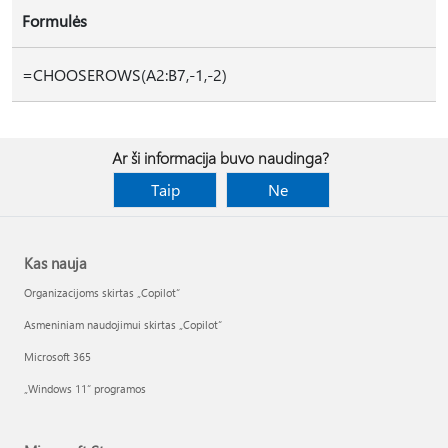
Formulės
=CHOOSEROWS(A2:B7,-1,-2)
Ar ši informacija buvo naudinga?
Taip
Ne
Kas nauja
Organizacijoms skirtas „Copilot“
Asmeniniam naudojimui skirtas „Copilot“
Microsoft 365
„Windows 11“ programos