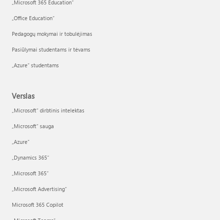
„Microsoft 365 Education“
„Office Education“
Pedagogų mokymai ir tobulėjimas
Pasiūlymai studentams ir tėvams
„Azure“ studentams
Verslas
„Microsoft“ dirbtinis intelektas
„Microsoft“ sauga
„Azure”
„Dynamics 365“
„Microsoft 365“
„Microsoft Advertising“
Microsoft 365 Copilot