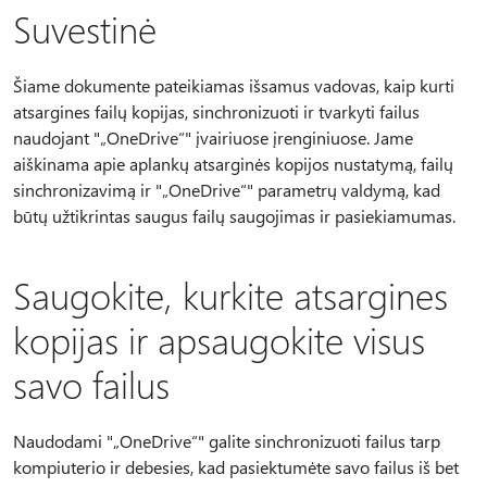
Suvestinė
Šiame dokumente pateikiamas išsamus vadovas, kaip kurti
atsargines failų kopijas, sinchronizuoti ir tvarkyti failus
naudojant "„OneDrive“" įvairiuose įrenginiuose. Jame
aiškinama apie aplankų atsarginės kopijos nustatymą, failų
sinchronizavimą ir "„OneDrive“" parametrų valdymą, kad
būtų užtikrintas saugus failų saugojimas ir pasiekiamumas.
Saugokite, kurkite atsargines
kopijas ir apsaugokite visus
savo failus
Naudodami "„OneDrive“" galite sinchronizuoti failus tarp
kompiuterio ir debesies, kad pasiektumėte savo failus iš bet