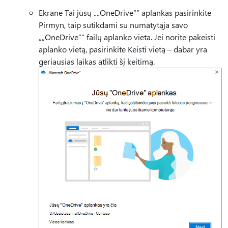
Ekrane Tai jūsų „„OneDrive““ aplankas pasirinkite
Pirmyn, taip sutikdami su numatytąja savo
„„OneDrive““ failų aplanko vieta. Jei norite pakeisti
aplanko vietą, pasirinkite Keisti vietą – dabar yra
geriausias laikas atlikti šį keitimą.