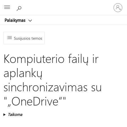
Prisijunk
Microsoft
prie
paskyro
Palaikymas
Susijusios temos
Kompiuterio failų ir
aplankų
sinchronizavimas su
"„OneDrive“"
Taikoma