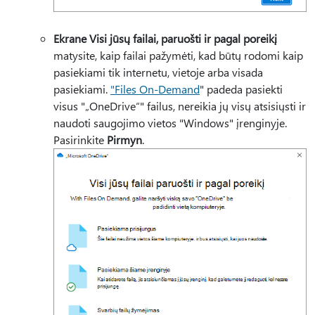
Ekrane Visi jūsų failai, paruošti ir pagal poreikį
matysite, kaip failai pažymėti, kad būtų rodomi kaip
pasiekiami tik internetu, vietoje arba visada
pasiekiami.
"Files On-Demand
" padeda pasiekti
visus "„OneDrive“" failus, nereikia jų visų atsisiųsti ir
naudoti saugojimo vietos "Windows" įrenginyje.
Pasirinkite
Pirmyn
.