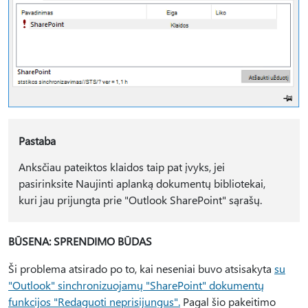
Pastaba
Anksčiau pateiktos klaidos taip pat įvyks, jei
pasirinksite Naujinti aplanką dokumentų bibliotekai,
kuri jau prijungta prie "Outlook SharePoint" sąrašų.
BŪSENA: SPRENDIMO BŪDAS
Ši problema atsirado po to, kai neseniai buvo atsisakyta
su
"Outlook" sinchronizuojamų "SharePoint" dokumentų
funkcijos "Redaguoti neprisijungus".
Pagal šio pakeitimo