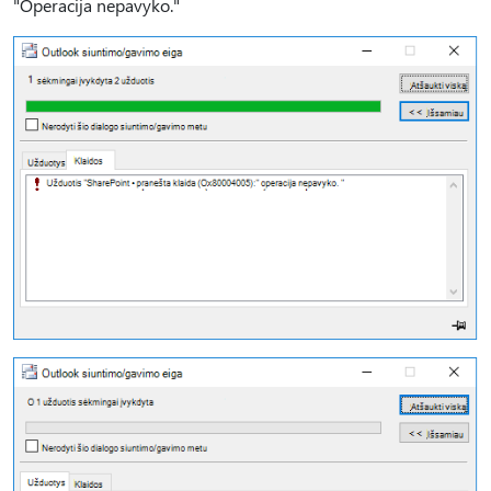
"Operacija nepavyko."