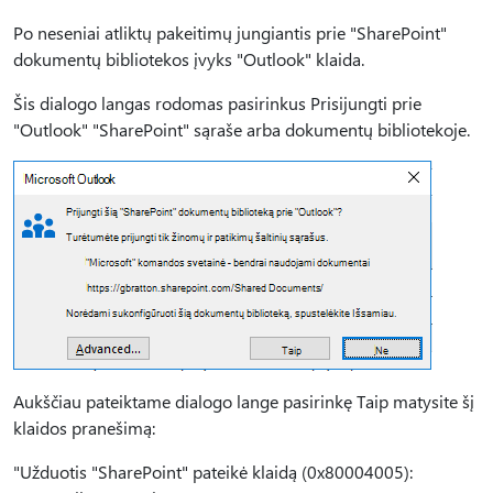
Po neseniai atliktų pakeitimų jungiantis prie "SharePoint"
dokumentų bibliotekos įvyks "Outlook" klaida.
Šis dialogo langas rodomas pasirinkus Prisijungti prie
"Outlook" "SharePoint" sąraše arba dokumentų bibliotekoje.
Aukščiau pateiktame dialogo lange pasirinkę Taip matysite šį
klaidos pranešimą:
"Užduotis "SharePoint" pateikė klaidą (0x80004005):