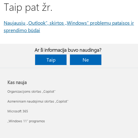
Taip pat žr.
Naujausių „Outlook“, skirtos „Windows“ problemų pataisos ir
sprendimo būdai
Ar ši informacija buvo naudinga?
Taip
Ne
Kas nauja
Organizacijoms skirtas „Copilot“
Asmeniniam naudojimui skirtas „Copilot“
Microsoft 365
„Windows 11“ programos