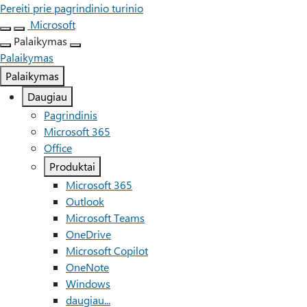
Pereiti prie pagrindinio turinio
Microsoft
Palaikymas
Palaikymas
Palaikymas
Daugiau
Pagrindinis
Microsoft 365
Office
Produktai
Microsoft 365
Outlook
Microsoft Teams
OneDrive
Microsoft Copilot
OneNote
Windows
daugiau...