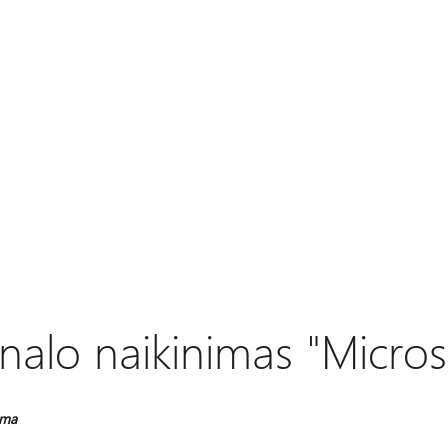
nalo naikinimas "Micro
oma