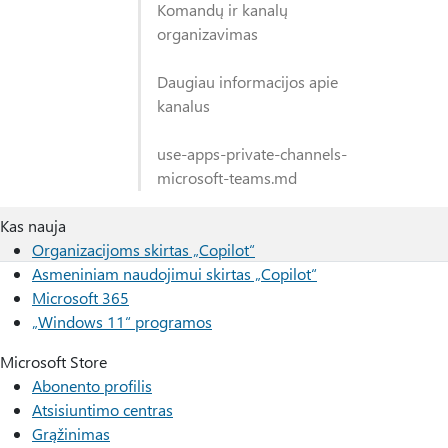
Komandų ir kanalų
organizavimas
Daugiau informacijos apie
kanalus
use-apps-private-channels-
microsoft-teams.md
Kas nauja
Organizacijoms skirtas „Copilot“
Asmeniniam naudojimui skirtas „Copilot“
Microsoft 365
„Windows 11“ programos
Microsoft Store
Abonento profilis
Atsisiuntimo centras
Grąžinimas