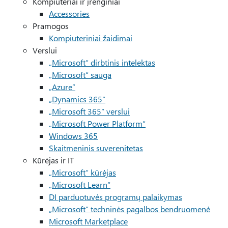
Kompiuteriai ir įrenginiai
Accessories
Pramogos
Kompiuteriniai žaidimai
Verslui
„Microsoft“ dirbtinis intelektas
„Microsoft“ sauga
„Azure”
„Dynamics 365“
„Microsoft 365“ verslui
„Microsoft Power Platform“
Windows 365
Skaitmeninis suverenitetas
Kūrėjas ir IT
„Microsoft“ kūrėjas
„Microsoft Learn“
DI parduotuvės programų palaikymas
„Microsoft“ techninės pagalbos bendruomenė
Microsoft Marketplace