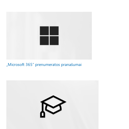
„Microsoft 365“ prenumeratos pranašumai