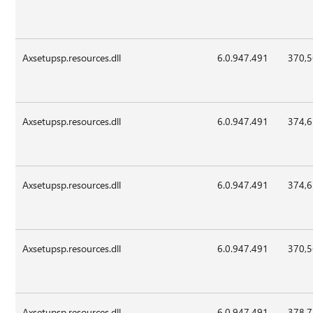
Axsetupsp.resources.dll
6.0.947.491
370,
Axsetupsp.resources.dll
6.0.947.491
374,
Axsetupsp.resources.dll
6.0.947.491
374,
Axsetupsp.resources.dll
6.0.947.491
370,
Axsetupsp.resources.dll
6.0.947.491
378,