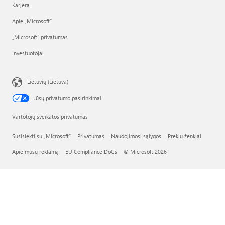
Karjera
Apie „Microsoft“
„Microsoft“ privatumas
Investuotojai
Lietuvių (Lietuva)
Jūsų privatumo pasirinkimai
Vartotojų sveikatos privatumas
Susisiekti su „Microsoft“
Privatumas
Naudojimosi sąlygos
Prekių ženklai
Apie mūsų reklamą
EU Compliance DoCs
© Microsoft 2026