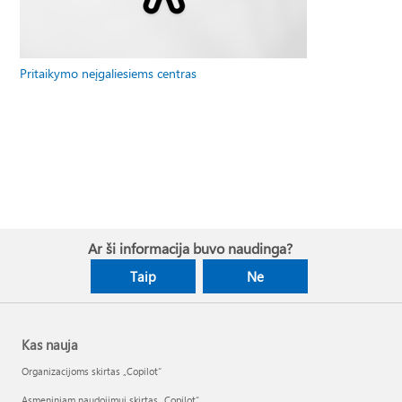
Pritaikymo neįgaliesiems centras
Ar ši informacija buvo naudinga?
Taip
Ne
Kas nauja
Organizacijoms skirtas „Copilot“
Asmeniniam naudojimui skirtas „Copilot“