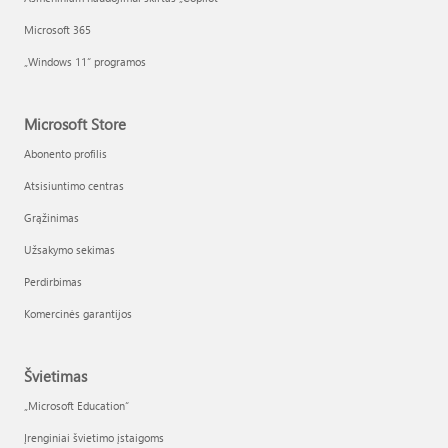
Microsoft 365
„Windows 11“ programos
Microsoft Store
Abonento profilis
Atsisiuntimo centras
Grąžinimas
Užsakymo sekimas
Perdirbimas
Komercinės garantijos
Švietimas
„Microsoft Education“
Įrenginiai švietimo įstaigoms