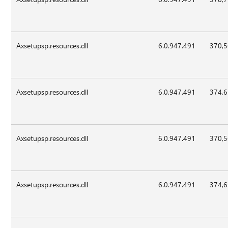
Axsetupsp.resources.dll
6.0.947.491
370,
Axsetupsp.resources.dll
6.0.947.491
374,
Axsetupsp.resources.dll
6.0.947.491
370,
Axsetupsp.resources.dll
6.0.947.491
374,