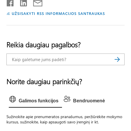
UŽSISAKYTI RSS INFORMACIJOS SANTRAUKAS
Reikia daugiau pagalbos?
Norite daugiau parinkčių?
Galimos funkcijos
Bendruomenė
Sužinokite apie prenumeratos pranašumus, peržiūrėkite mokymo
kursus, sužinokite, kaip apsaugoti savo įrenginį ir kt.