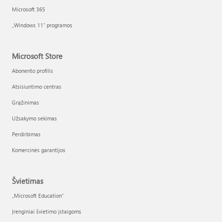
Microsoft 365
„Windows 11“ programos
Microsoft Store
Abonento profilis
Atsisiuntimo centras
Grąžinimas
Užsakymo sekimas
Perdirbimas
Komercinės garantijos
Švietimas
„Microsoft Education“
Įrenginiai švietimo įstaigoms