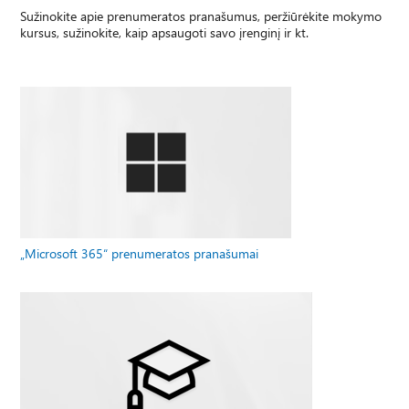
Sužinokite apie prenumeratos pranašumus, peržiūrėkite mokymo
kursus, sužinokite, kaip apsaugoti savo įrenginį ir kt.
„Microsoft 365“ prenumeratos pranašumai