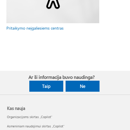
Pritaikymo neįgaliesiems centras
Ar ši informacija buvo naudinga?
Taip
Ne
Kas nauja
Organizacijoms skirtas „Copilot“
Asmeniniam naudojimui skirtas „Copilot“