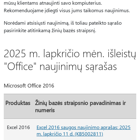
mūsų klientams atnaujinti savo kompiuterius.
Rekomenduojame įdiegti visus jums taikomus naujinimus.
Norėdami atsisiųsti naujinimą, iš toliau pateikto sąrašo
pasirinkite atitinkamą žinių bazės straipsnį.
2025 m. lapkričio mėn. išleistų
"Office" naujinimų sąrašas
Microsoft Office 2016
Produktas
Žinių bazės straipsnio pavadinimas ir
numeris
Excel 2016
Excel 2016 saugos naujinimo aprašas: 2025
m. lapkričio 11 d. (KB5002811)