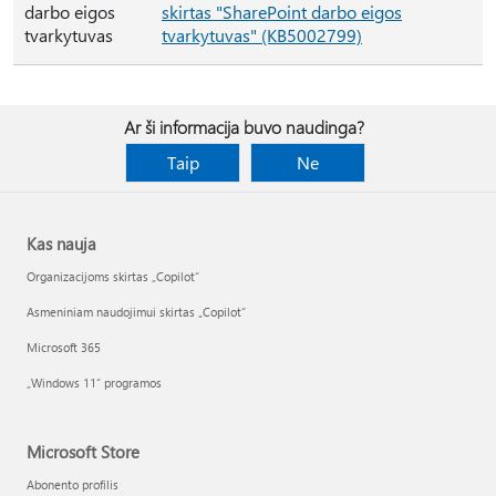
darbo eigos
skirtas "SharePoint darbo eigos
tvarkytuvas
tvarkytuvas" (KB5002799)
Ar ši informacija buvo naudinga?
Taip
Ne
Kas nauja
Organizacijoms skirtas „Copilot“
Asmeniniam naudojimui skirtas „Copilot“
Microsoft 365
„Windows 11“ programos
Microsoft Store
Abonento profilis