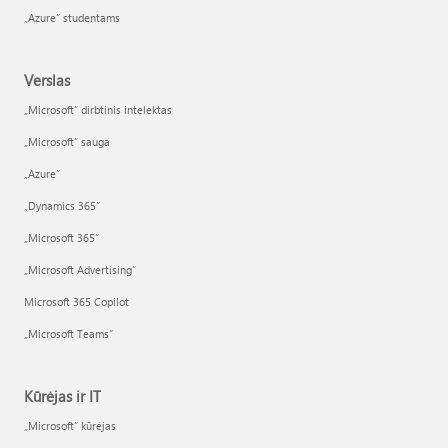
„Azure“ studentams
Verslas
„Microsoft“ dirbtinis intelektas
„Microsoft“ sauga
„Azure”
„Dynamics 365“
„Microsoft 365“
„Microsoft Advertising“
Microsoft 365 Copilot
„Microsoft Teams“
Kūrėjas ir IT
„Microsoft“ kūrėjas