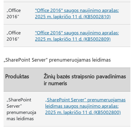
„Office
"Office 2016" saugos naujinimo aprašas:
2016“
2025 m. lapkričio 11 d. (KB5002810)
„Office
"Office 2016" saugos naujinimo aprašas:
2016“
2025 m. lapkričio 11 d. (KB5002809)
„SharePoint Server“ prenumeruojamas leidimas
Produktas
Žinių bazės straipsnio pavadinimas
ir numeris
„SharePoint
„SharePoint Server“ prenumeruojamas
Server“
leidimas saugos naujinimo aprašas:
prenumeruoja
2025 m. lapkričio 11 d. (KB5002800)
mas leidimas