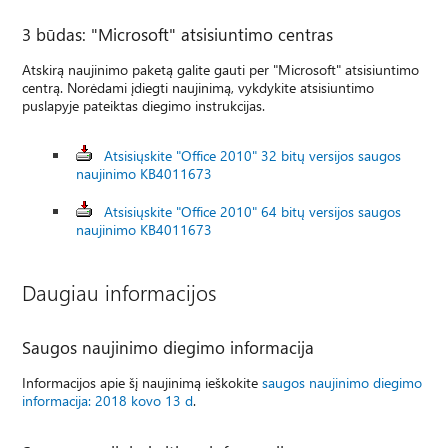
3 būdas: "Microsoft" atsisiuntimo centras
Atskirą naujinimo paketą galite gauti per "Microsoft" atsisiuntimo
centrą. Norėdami įdiegti naujinimą, vykdykite atsisiuntimo
puslapyje pateiktas diegimo instrukcijas.
Atsisiųskite "Office 2010" 32 bitų versijos saugos
naujinimo KB4011673
Atsisiųskite "Office 2010" 64 bitų versijos saugos
naujinimo KB4011673
Daugiau informacijos
Saugos naujinimo diegimo informacija
Informacijos apie šį naujinimą ieškokite
saugos naujinimo diegimo
informacija: 2018 kovo 13 d
.