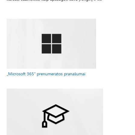
„Microsoft 365“ prenumeratos pranašumai