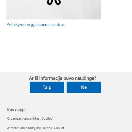
Pritaikymo neįgaliesiems centras
Ar ši informacija buvo naudinga?
Taip
Ne
Kas nauja
Organizacijoms skirtas „Copilot“
Asmeniniam naudojimui skirtas „Copilot“