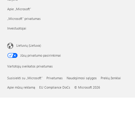
Apie „Microsoft“
„Microsoft“ privatumas
Investuotojai
Lietuvių (Lietuva)
Jūsų privatumo pasirinkimai
Vartotojų sveikatos privatumas
Susisiekti su „Microsoft“
Privatumas
Naudojimosi sąlygos
Prekių ženklai
Apie mūsų reklamą
EU Compliance DoCs
© Microsoft 2026