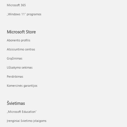
Microsoft 365
„Windows 11“ programos
Microsoft Store
Abonento profilis
Atsisiuntimo centras
Grąžinimas
Užsakymo sekimas
Perdirbimas
Komercinės garantijos
Švietimas
„Microsoft Education“
Įrenginiai švietimo įstaigoms