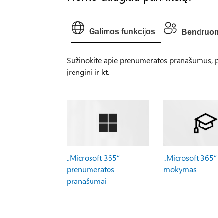
Galimos funkcijos
Bendruo
Sužinokite apie prenumeratos pranašumus, pe
įrenginį ir kt.
„Microsoft 365“
„Microsoft 365“
prenumeratos
mokymas
pranašumai