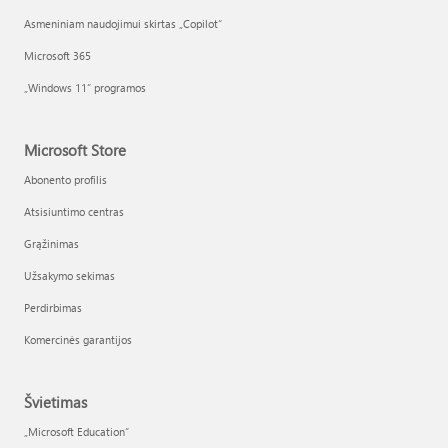
Asmeniniam naudojimui skirtas „Copilot“
Microsoft 365
„Windows 11“ programos
Microsoft Store
Abonento profilis
Atsisiuntimo centras
Grąžinimas
Užsakymo sekimas
Perdirbimas
Komercinės garantijos
Švietimas
„Microsoft Education“