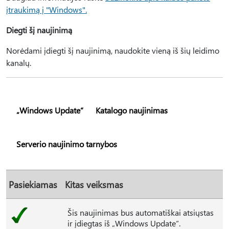
įtraukimą į "Windows".
Diegti šį naujinimą
Norėdami įdiegti šį naujinimą, naudokite vieną iš šių leidimo
kanalų.
„Windows Update“
Katalogo naujinimas
Serverio naujinimo tarnybos
Pasiekiamas
Kitas veiksmas
Šis naujinimas bus automatiškai atsiųstas
ir įdiegtas iš „Windows Update“.