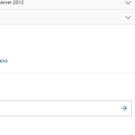
Server 2012
UKAS