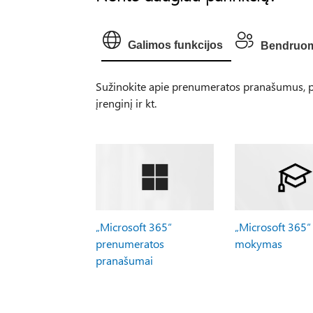
Galimos funkcijos
Bendruo
Sužinokite apie prenumeratos pranašumus, pe
įrenginį ir kt.
„Microsoft 365“
„Microsoft 365“
prenumeratos
mokymas
pranašumai