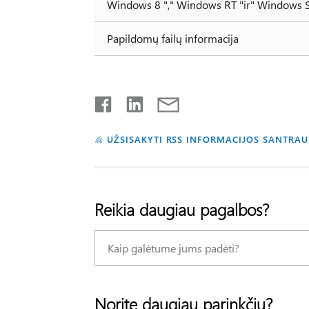
Windows 8 "," Windows RT "ir" Windows 
Papildomų failų informacija
UŽSISAKYTI RSS INFORMACIJOS SANTRA
Reikia daugiau pagalbos?
Norite daugiau parinkčių?