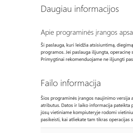
Daugiau informacijos
Apie programinės įrangos apsa
Ši paslauga, kuri leidžia atsisiuntimą, dieg
programos. Jei paslauga išjungta, operacinę 
Primygtinai rekomenduojame ne išjungti pas
Failo informacija
Šios programinės įrangos naujinimo versija an
atributus. Datos ir laiko informacija pateikta 
jūsų vietiniame kompiuteryje rodomi vietiniu la
pasikeisti, kai atliekate tam tikras operacijas su