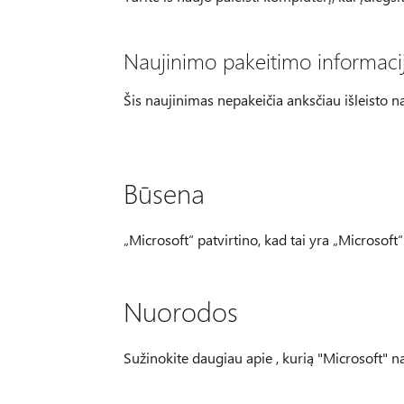
Naujinimo pakeitimo informaci
Šis naujinimas nepakeičia anksčiau išleisto n
Būsena
„Microsoft“ patvirtino, kad tai yra „Microsof
Nuorodos
Sužinokite daugiau apie , kurią "Microsoft"