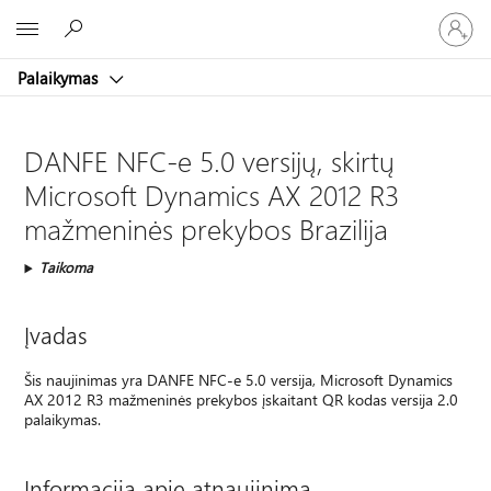
Prisijunk
Microsoft
prie
paskyro
Palaikymas
DANFE NFC-e 5.0 versijų, skirtų
Microsoft Dynamics AX 2012 R3
mažmeninės prekybos Brazilija
Taikoma
Įvadas
Šis naujinimas yra DANFE NFC-e 5.0 versija, Microsoft Dynamics
AX 2012 R3 mažmeninės prekybos įskaitant QR kodas versija 2.0
palaikymas.
Informacija apie atnaujinimą