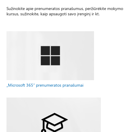
Sužinokite apie prenumeratos pranašumus, peržiūrėkite mokymo
kursus, sužinokite, kaip apsaugoti savo įrenginį ir kt.
„Microsoft 365“ prenumeratos pranašumai