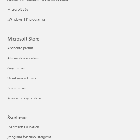
Microsoft 365
„Windows 11“ programos
Microsoft Store
Abonento profilis
Atsisiuntimo centras
Grąžinimas
Užsakymo sekimas
Perdirbimas
Komercinės garantijos
Švietimas
„Microsoft Education“
Įrenginiai švietimo įstaigoms