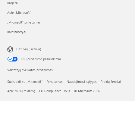
Karjera
Apie „Microsoft“
„Microsoft“ privatumas
Investuotojai
Lietuvių (Lietuva)
Jūsų privatumo pasirinkimai
Vartotojų sveikatos privatumas
Susisiekti su „Microsoft“
Privatumas
Naudojimosi sąlygos
Prekių ženklai
Apie mūsų reklamą
EU Compliance DoCs
© Microsoft 2026