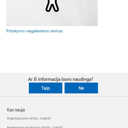
Pritaikymo neįgaliesiems centras
Ar ši informacija buvo naudinga?
Taip
Ne
Kas nauja
Organizacijoms skirtas „Copilot“
Asmeniniam naudojimui skirtas „Copilot“